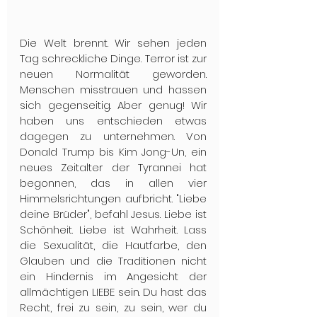
Die Welt brennt. Wir sehen jeden 
Tag schreckliche Dinge. Terror ist zur 
neuen Normalität geworden. 
Menschen misstrauen und hassen 
sich gegenseitig. Aber genug! Wir 
haben uns entschieden etwas 
dagegen zu unternehmen. Von 
Donald Trump bis Kim Jong-Un, ein 
neues Zeitalter der Tyrannei hat 
begonnen, das in allen vier 
Himmelsrichtungen aufbricht. "Liebe 
deine Brüder", befahl Jesus. Liebe ist 
Schönheit. Liebe ist Wahrheit. Lass 
die Sexualität, die Hautfarbe, den 
Glauben und die Traditionen nicht 
ein Hindernis im Angesicht der 
allmächtigen LIEBE sein. Du hast das 
Recht, frei zu sein, zu sein, wer du 