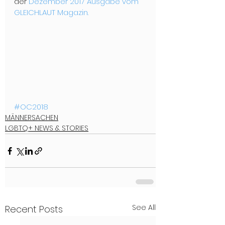
der 
Dezember 2017 Ausgabe vom 
GLEICHLAUT Magazin.
#OC2018
MÄNNERSACHEN
LGBTQ+ NEWS & STORIES
See All
Recent Posts