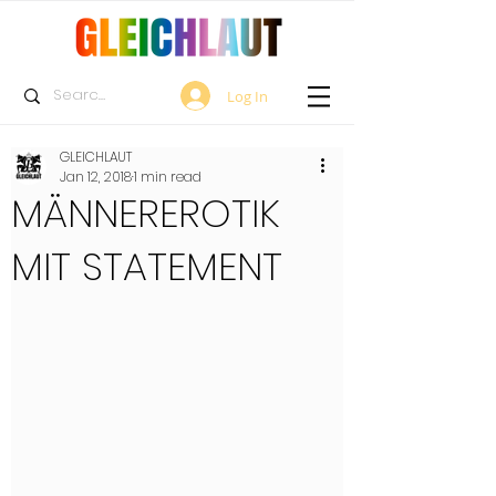
Log In
GLEICHLAUT
Jan 12, 2018
1 min read
MÄNNEREROTIK
MIT STATEMENT