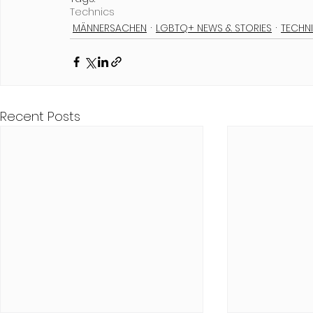
Technics
MÄNNERSACHEN
LGBTQ+ NEWS & STORIES
TECHNI
Recent Posts