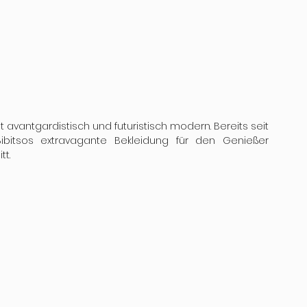
st avantgardistisch und futuristisch modern. Bereits seit 
ibitsos extravagante Bekleidung für den Genießer 
t. 