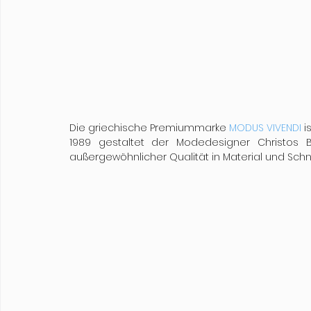
Die griechische Premiummarke 
MODUS VIVENDI
 i
1989 gestaltet der Modedesigner Christos B
außergewöhnlicher Qualität in Material und Schnit