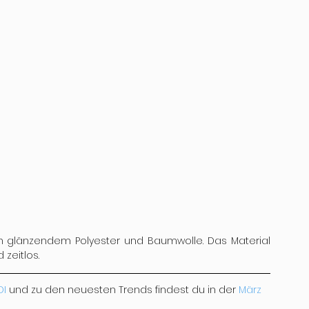
sch glänzendem Polyester und Baumwolle. Das Material 
 zeitlos. 
DI
 und zu den neuesten Trends findest du in der 
März 