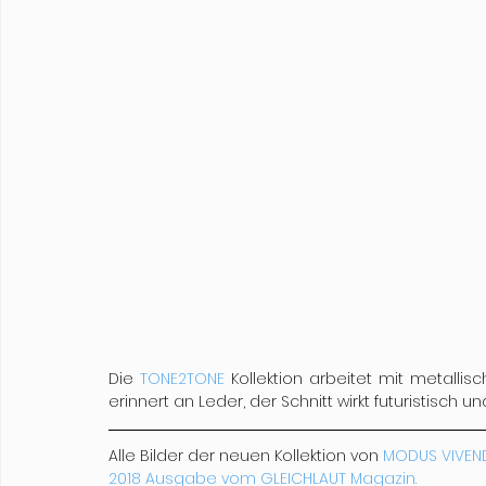
Die 
TONE2TONE
 Kollektion arbeitet mit metalli
erinnert an Leder, der Schnitt wirkt futuristisch und
Alle Bilder der neuen Kollektion von 
MODUS VIVEN
2018 Ausgabe vom GLEICHLAUT Magazin.