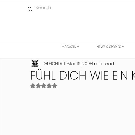
MAGAZIN +
NEWS & STORIES +
GLEICHLAUT
Mar 16, 2018
1 min read
FÜHL DICH WIE EIN
Rated NaN out of 5 stars.