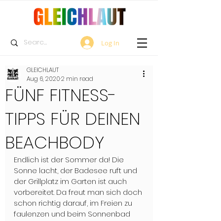
Log In
GLEICHLAUT
Aug 6, 2020
2 min read
FÜNF FITNESS-
TIPPS FÜR DEINEN
BEACHBODY
Endlich ist der Sommer da! Die 
Sonne lacht, der Badesee ruft und 
der Grillplatz im Garten ist auch 
vorbereitet. Da freut man sich doch 
schon richtig darauf, im Freien zu 
faulenzen und beim Sonnenbad 