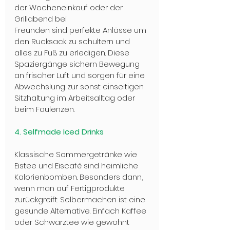
der Wocheneinkauf oder der 
Grillabend bei
Freunden sind perfekte Anlässe um 
den Rucksack zu schultern und 
alles zu Fuß zu erledigen. Diese 
Spaziergänge sichern Bewegung 
an frischer Luft und sorgen für eine 
Abwechslung zur sonst einseitigen 
Sitzhaltung im Arbeitsalltag oder 
beim Faulenzen.
4. Selfmade Iced Drinks
Klassische Sommergetränke wie 
Eistee und Eiscafé sind heimliche 
Kalorienbomben. Besonders dann, 
wenn man auf Fertigprodukte 
zurückgreift. Selbermachen ist eine 
gesunde Alternative. Einfach Kaffee 
oder Schwarztee wie gewohnt 