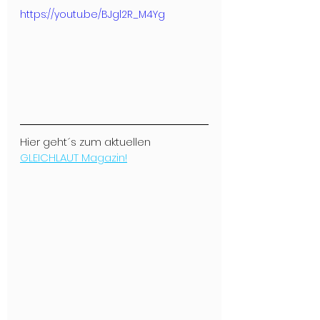
https://youtu.be/BJgl2R_M4Yg
Hier geht´s zum aktuellen 
GLEICHLAUT Magazin!