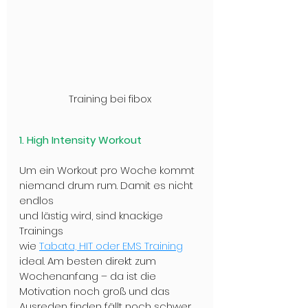
Training bei fibox
1. High Intensity Workout
Um ein Workout pro Woche kommt 
niemand drum rum. Damit es nicht 
endlos
und lästig wird, sind knackige 
Trainings
wie 
Tabata, HIT oder EMS Training
ideal. Am besten direkt zum 
Wochenanfang – da ist die 
Motivation noch groß und das 
Ausreden finden fällt noch schwer.