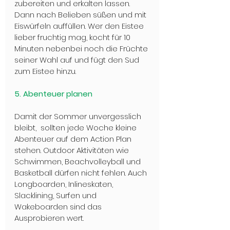
zubereiten und erkalten lassen. 
Dann nach Belieben süßen und mit 
Eiswürfeln auffüllen. Wer den Eistee 
lieber fruchtig mag, kocht für 10 
Minuten nebenbei noch die Früchte 
seiner Wahl auf und fügt den Sud 
zum Eistee hinzu.
5. Abenteuer planen
Damit der Sommer unvergesslich 
bleibt,  sollten jede Woche kleine 
Abenteuer auf dem Action Plan 
stehen. Outdoor Aktivitäten wie 
Schwimmen, Beachvolleyball und 
Basketball dürfen nicht fehlen. Auch 
Longboarden, Inlineskaten, 
Slacklining, Surfen und 
Wakeboarden sind das 
Ausprobieren wert.