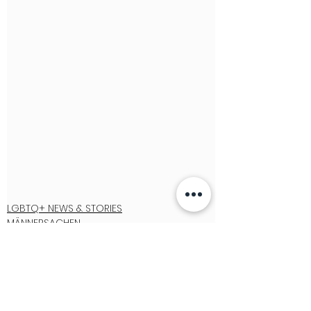
LGBTQ+ NEWS & STORIES
MÄNNERSACHEN
FITNESS