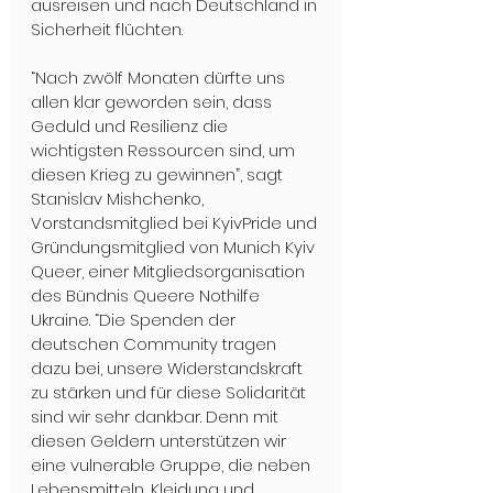
ausreisen und nach Deutschland in 
Sicherheit flüchten. 
“Nach zwölf Monaten dürfte uns 
allen klar geworden sein, dass 
Geduld und Resilienz die 
wichtigsten Ressourcen sind, um 
diesen Krieg zu gewinnen”, sagt 
Stanislav Mishchenko, 
Vorstandsmitglied bei KyivPride und 
Gründungsmitglied von Munich Kyiv 
Queer, einer Mitgliedsorganisation 
des Bündnis Queere Nothilfe 
Ukraine. “Die Spenden der 
deutschen Community tragen 
dazu bei, unsere Widerstandskraft 
zu stärken und für diese Solidarität 
sind wir sehr dankbar. Denn mit 
diesen Geldern unterstützen wir 
eine vulnerable Gruppe, die neben 
Lebensmitteln, Kleidung und 