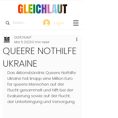
Log In
GLEICHLAUT
Mar 11, 2023
3 min read
QUEERE NOTHILFE
UKRAINE
Das Aktionsbündnis Queere Nothilfe 
Ukraine hat knapp eine Million Euro 
für queere Menschen auf der 
Flucht gesammelt und hilft bei der 
Evakuierung sowie auf der Flucht, 
der Unterbringung und Versorgung.