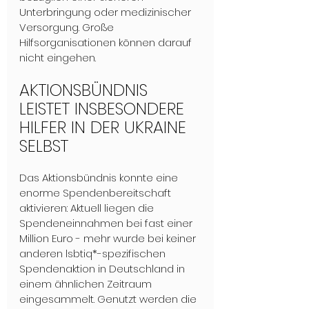
Unterbringung oder medizinischer 
Versorgung. Große 
Hilfsorganisationen können darauf 
nicht eingehen.
AKTIONSBÜNDNIS 
LEISTET INSBESONDERE 
HILFER IN DER UKRAINE 
SELBST 
Das Aktionsbündnis konnte eine 
enorme Spendenbereitschaft 
aktivieren: Aktuell liegen die 
Spendeneinnahmen bei fast einer 
Million Euro - mehr wurde bei keiner 
anderen lsbtiq*-spezifischen 
Spendenaktion in Deutschland in 
einem ähnlichen Zeitraum 
eingesammelt. Genutzt werden die 