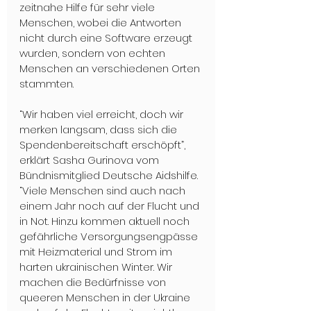
zeitnahe Hilfe für sehr viele 
Menschen, wobei die Antworten 
nicht durch eine Software erzeugt 
wurden, sondern von echten 
Menschen an verschiedenen Orten 
stammten.
“Wir haben viel erreicht, doch wir 
merken langsam, dass sich die 
Spendenbereitschaft erschöpft”, 
erklärt Sasha Gurinova vom 
Bündnismitglied Deutsche Aidshilfe. 
“Viele Menschen sind auch nach 
einem Jahr noch auf der Flucht und 
in Not. Hinzu kommen aktuell noch 
gefährliche Versorgungsengpässe 
mit Heizmaterial und Strom im 
harten ukrainischen Winter. Wir 
machen die Bedürfnisse von 
queeren Menschen in der Ukraine 