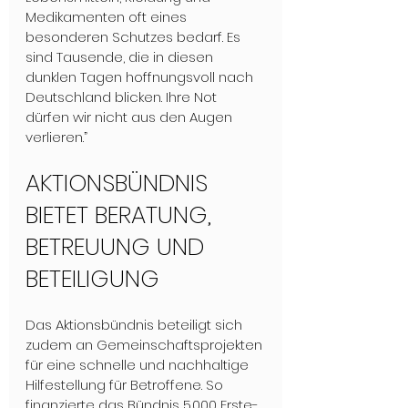
Medikamenten oft eines 
besonderen Schutzes bedarf. Es 
sind Tausende, die in diesen 
dunklen Tagen hoffnungsvoll nach 
Deutschland blicken. Ihre Not 
dürfen wir nicht aus den Augen 
verlieren.”
AKTIONSBÜNDNIS 
BIETET BERATUNG, 
BETREUUNG UND 
BETEILIGUNG
Das Aktionsbündnis beteiligt sich 
zudem an Gemeinschaftsprojekten 
für eine schnelle und nachhaltige 
Hilfestellung für Betroffene. So 
finanzierte das Bündnis 5.000 Erste-