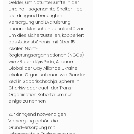
Gelder, um Notunterkünfte in der 
Ukraine - sogenannte Shelter - bei 
der dringend benötigten 
Versorgung und Evakuierung 
queerer Menschen zu unterstützen. 
Um dies sicherzustellen, kooperiert 
das Aktionsbündnis mit über 15 
lokalen Nicht-
Regierungsorganisationen (NGOs), 
wie z.B. dem KyivPride, Alliance 
Global, der Gay Alliance Ukraine, 
lokalen Organisationen wie Gender 
Zed in Saporischschja, Sphere in 
Charkiw oder auch der Trans-
Organisation Kohorta, um nur 
einige zu nennen.
Zur dringend notwendigen 
Versorgung gehört die 
Grundversorgung mit 
Lebensmitteln, Trinkwasser und 