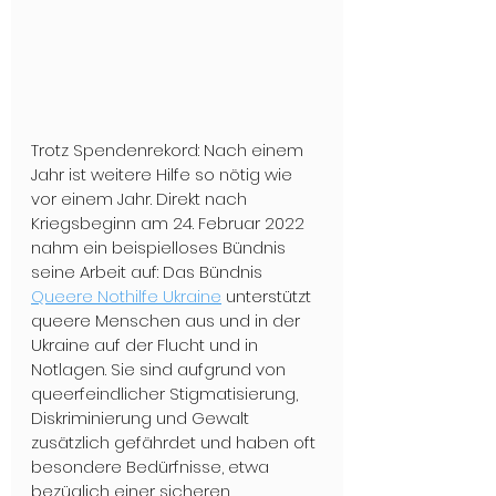
Trotz Spendenrekord: Nach einem 
Jahr ist weitere Hilfe so nötig wie 
vor einem Jahr. Direkt nach 
Kriegsbeginn am 24. Februar 2022 
nahm ein beispielloses Bündnis 
seine Arbeit auf: Das Bündnis 
Queere Nothilfe Ukraine
 unterstützt 
queere Menschen aus und in der 
Ukraine auf der Flucht und in 
Notlagen. Sie sind aufgrund von 
queerfeindlicher Stigmatisierung, 
Diskriminierung und Gewalt 
zusätzlich gefährdet und haben oft 
besondere Bedürfnisse, etwa 
bezüglich einer sicheren 