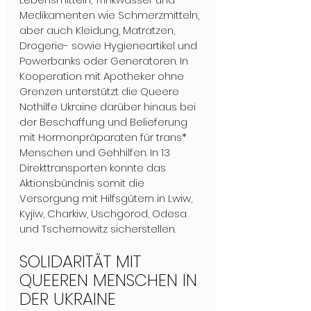
Medikamenten wie Schmerzmitteln, 
aber auch Kleidung, Matratzen, 
Drogerie- sowie Hygieneartikel und 
Powerbanks oder Generatoren. In 
Kooperation mit Apotheker ohne 
Grenzen unterstützt die Queere 
Nothilfe Ukraine darüber hinaus bei 
der Beschaffung und Belieferung 
mit Hormonpräparaten für trans* 
Menschen und Gehhilfen. In 13 
Direkttransporten konnte das 
Aktionsbündnis somit die 
Versorgung mit Hilfsgütern in Lwiw, 
Kyjiw, Charkiw, Uschgorod, Odesa 
und Tschernowitz sicherstellen. 
SOLIDARITÄT MIT 
QUEEREN MENSCHEN IN 
DER UKRAINE