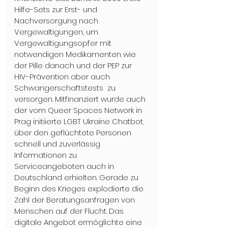
Hilfe-Sets zur Erst- und 
Nachversorgung nach 
Vergewaltigungen, um  
Vergewaltigungsopfer mit 
notwendigen Medikamenten wie 
der Pille danach und der PEP zur 
HIV-Prävention aber auch 
Schwangerschaftstests  zu 
versorgen. Mitfinanziert wurde auch 
der vom Queer Spaces Network in 
Prag initiierte LGBT Ukraine Chatbot, 
über den geflüchtete Personen 
schnell und zuverlässig 
Informationen zu 
Serviceangeboten auch in 
Deutschland erhielten. Gerade zu 
Beginn des Krieges explodierte die 
Zahl der Beratungsanfragen von 
Menschen auf der Flucht. Das 
digitale Angebot ermöglichte eine 