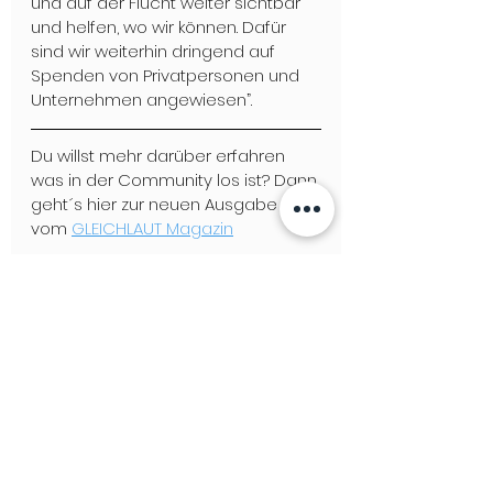
und auf der Flucht weiter sichtbar 
und helfen, wo wir können. Dafür 
sind wir weiterhin dringend auf 
Spenden von Privatpersonen und  
Unternehmen angewiesen”.  
Du willst mehr darüber erfahren 
was in der Community los ist? Dann 
geht´s hier zur neuen Ausgabe 
vom 
GLEICHLAUT Magazin