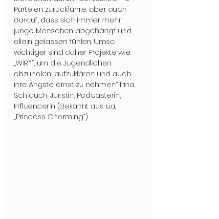
Parteien zurückführe, aber auch 
darauf, dass sich immer mehr 
junge Menschen abgehängt und 
allein gelassen fühlen. Umso 
wichtiger sind daher Projekte wie 
„WiR*“, um die Jugendlichen 
abzuholen, aufzuklären und auch 
ihre Ängste ernst zu nehmen“ Irina 
Schlauch, Juristin, Podcasterin, 
Influencerin (Bekannt aus u.a. 
„Princess Charming“)