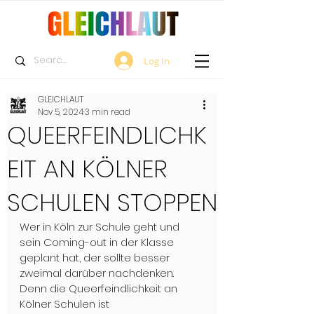
Log In
GLEICHLAUT
Nov 5, 2024
3 min read
QUEERFEINDLICHK
EIT AN KÖLNER
SCHULEN STOPPEN
Wer in Köln zur Schule geht und 
sein Coming-out in der Klasse 
geplant hat, der sollte besser 
zweimal darüber nachdenken. 
Denn die Queerfeindlichkeit an 
Kölner Schulen ist 