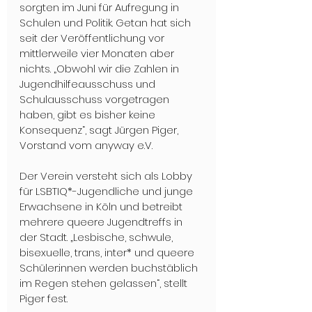
sorgten im Juni für Aufregung in 
Schulen und Politik. Getan hat sich 
seit der Veröffentlichung vor 
mittlerweile vier Monaten aber 
nichts. „Obwohl wir die Zahlen in 
Jugendhilfeausschuss und 
Schulausschuss vorgetragen 
haben, gibt es bisher keine 
Konsequenz“, sagt Jürgen Piger, 
Vorstand vom anyway e.V. 
Der Verein versteht sich als Lobby 
für LSBTIQ*-Jugendliche und junge 
Erwachsene in Köln und betreibt 
mehrere queere Jugendtreffs in 
der Stadt. „Lesbische, schwule, 
bisexuelle, trans, inter* und queere 
Schüler:innen werden buchstäblich 
im Regen stehen gelassen“, stellt 
Piger fest.