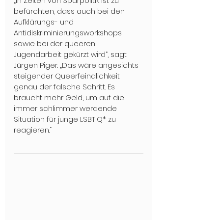
„In Zeiten von Sparpolitik ist zu 
befürchten, dass auch bei den 
Aufklärungs- und 
Antidiskriminierungsworkshops 
sowie bei der queeren 
Jugendarbeit gekürzt wird“, sagt 
Jürgen Piger. „Das wäre angesichts 
steigender Queerfeindlichkeit 
genau der falsche Schritt. Es 
braucht mehr Geld, um auf die 
immer schlimmer werdende 
Situation für junge LSBTIQ* zu 
reagieren.“