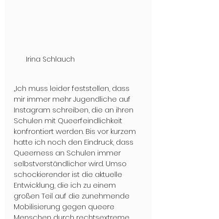
Irina Schlauch
„Ich muss leider feststellen, dass 
mir immer mehr Jugendliche auf 
Instagram schreiben, die an ihren 
Schulen mit Queerfeindlichkeit 
konfrontiert werden. Bis vor kurzem 
hatte ich noch den Eindruck, dass 
Queerness an Schulen immer 
selbstverständlicher wird. Umso 
schockierender ist die aktuelle 
Entwicklung, die ich zu einem 
großen Teil auf die zunehmende 
Mobilisierung gegen queere 
Menschen durch rechtsextreme 