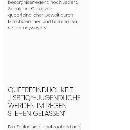
besorgniserregend hoch. Jeder 2. 
Schüler ist Opfer von 
queerfeindlicher Gewalt durch 
Mitschüler:innen und Lehrer:innen, 
so der anyway e.V..
QUEERFEINDLICHKEIT: 
„LSBTIQ*-JUGENDLICHE 
WERDEN IM REGEN 
STEHEN GELASSEN“ 
Die Zahlen sind erschreckend und 