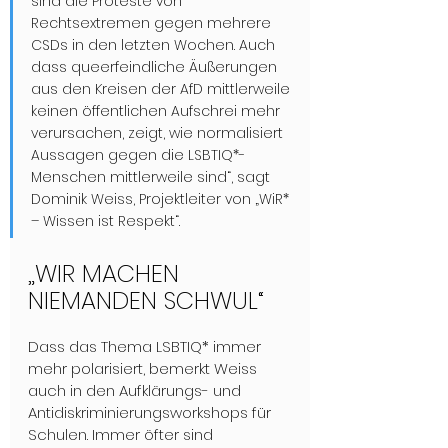
sind die Proteste von 
Rechtsextremen gegen mehrere 
CSDs in den letzten Wochen. Auch 
dass queerfeindliche Äußerungen 
aus den Kreisen der AfD mittlerweile 
keinen öffentlichen Aufschrei mehr 
verursachen, zeigt, wie normalisiert 
Aussagen gegen die LSBTIQ*-
Menschen mittlerweile sind“, 
sagt 
Dominik Weiss, Projektleiter von „WiR* 
– Wissen ist Respekt“.
„WIR MACHEN 
NIEMANDEN SCHWUL“
Dass das Thema LSBTIQ* immer 
mehr polarisiert, bemerkt Weiss 
auch in den Aufklärungs- und 
Antidiskriminierungsworkshops für 
Schulen. Immer öfter sind 