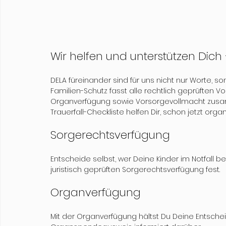
Wir helfen und unterstützen Dich 
DELA füreinander sind für uns nicht nur Worte, so
Familien-Schutz fasst alle rechtlich geprüften 
Organverfügung sowie Vorsorgevollmacht zusamme
Trauerfall-Checkliste helfen Dir, schon jetzt orga
Sorgerechtsverfügung
Entscheide selbst, wer Deine Kinder im Notfall b
juristisch geprüften Sorgerechtsverfügung fest.
Organverfügung
Mit der Organverfügung hältst Du Deine Entsche