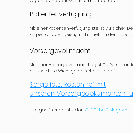
Organspendeausweis informiert darüber.
Patientenverfügung
Mit einer Patientenverfügung stellst Du sicher
körperlich oder geistig nicht mehr in der Lage da
Vorsorgevollmacht
Mit einer Vorsorgevollmacht legst Du Personen f
alles weitere Wichtige entscheiden darf.
Sorge jetzt kostenfrei mit
unseren Vorsorgedokumenten für 
Hier geht´s zum aktuellen 
GLEICHLAUT Magazin!