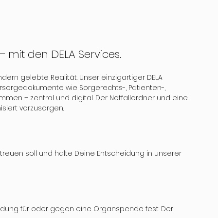
– mit den DELA Services.
ndern gelebte Realität. Unser einzigartiger DELA 
Vorsorgedokumente wie Sorgerechts-, Patienten-, 
n – zentral und digital. Der Notfallordner und eine 
nisiert vorzusorgen.
etreuen soll und halte Deine Entscheidung in unserer 
idung für oder gegen eine Organspende fest. Der 