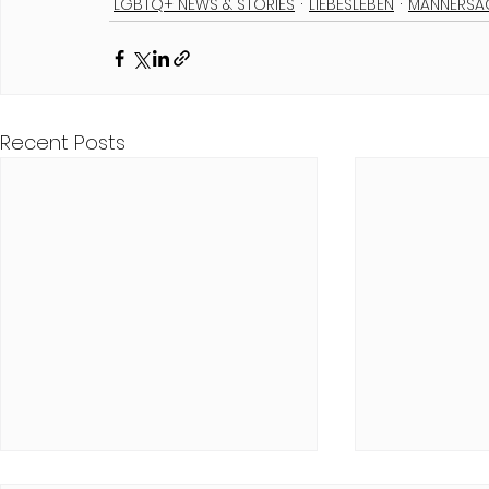
LGBTQ+ NEWS & STORIES
LIEBESLEBEN
MÄNNERSA
Recent Posts