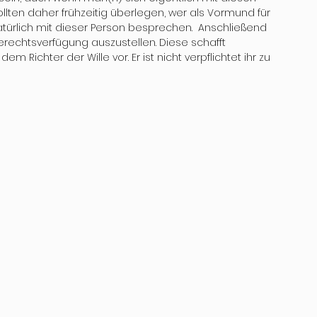
ollten daher frühzeitig überlegen, wer als Vormund für 
türlich mit dieser Person besprechen.  Anschließend 
erechtsverfügung auszustellen. Diese schafft 
m Richter der Wille vor. Er ist nicht verpflichtet ihr zu 