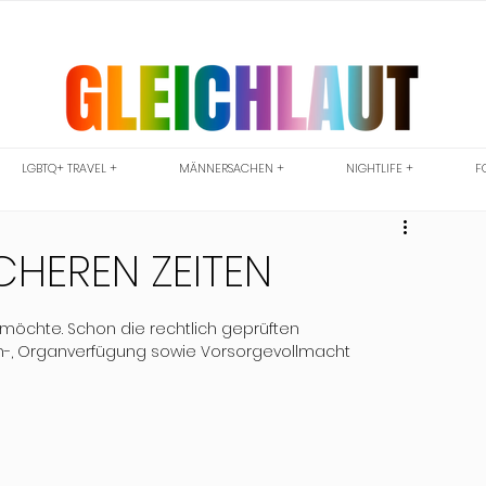
LGBTQ+ TRAVEL +
MÄNNERSACHEN +
NIGHTLIFE +
F
CHEREN ZEITEN
möchte. Schon die rechtlich geprüften 
n-, Organverfügung sowie Vorsorgevollmacht 