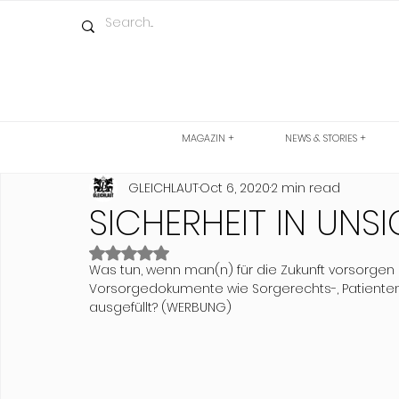
MAGAZIN +
NEWS & STORIES +
GLEICHLAUT
Oct 6, 2020
2 min read
SICHERHEIT IN UNSI
Rated NaN out of 5 stars.
Was tun, wenn man(n) für die Zukunft vorsorgen 
Vorsorgedokumente wie Sorgerechts-, Patiente
ausgefüllt? (WERBUNG)