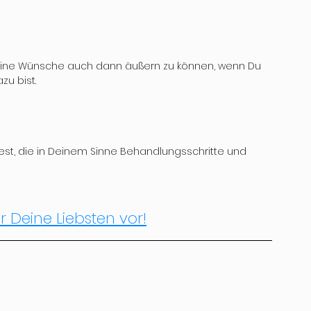
, Deine Wünsche auch dann äußern zu können, wenn Du 
zu bist.
est, die in Deinem Sinne Behandlungsschritte und 
Deine Liebsten vor!