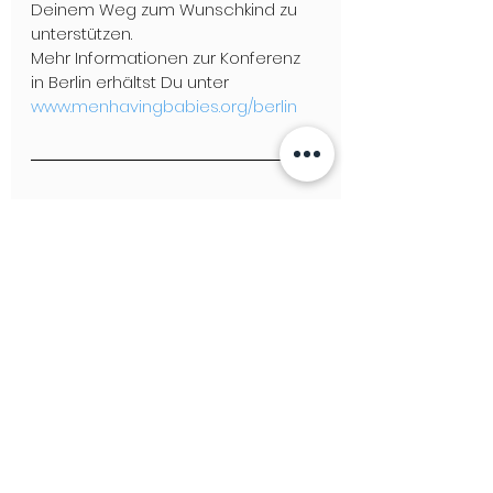
Deinem Weg zum Wunschkind zu 
unterstützen.
Mehr Informationen zur Konferenz 
in Berlin erhältst Du unter
www.menhavingbabies.org/berlin
https://youtu.be/8yWGvuORzuk