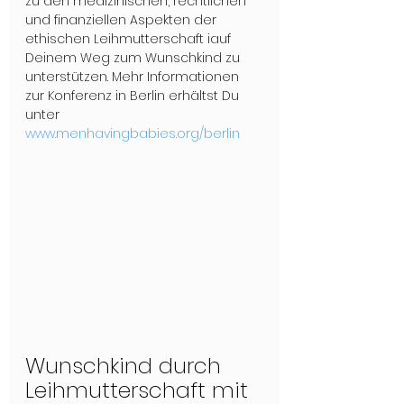
zu den medizinischen, rechtlichen 
und finanziellen Aspekten der 
ethischen Leihmutterschaft iauf 
Deinem Weg zum Wunschkind zu 
unterstützen. Mehr Informationen 
zur Konferenz in Berlin erhältst Du 
unter 
www.menhavingbabies.org/berlin
Wunschkind durch 
Leihmutterschaft mit 