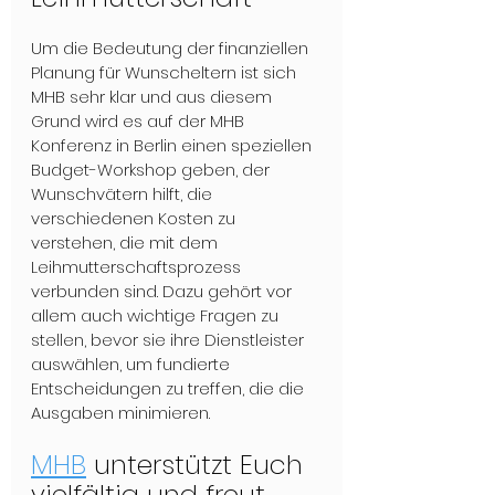
Um die Bedeutung der finanziellen 
Planung für Wunscheltern ist sich 
MHB sehr klar und aus diesem 
Grund wird es auf der MHB 
Konferenz in Berlin einen speziellen 
Budget-Workshop geben, der 
Wunschvätern hilft, die 
verschiedenen Kosten zu 
verstehen, die mit dem 
Leihmutterschaftsprozess 
verbunden sind. Dazu gehört vor 
allem auch wichtige Fragen zu 
stellen, bevor sie ihre Dienstleister 
auswählen, um fundierte 
Entscheidungen zu treffen, die die 
Ausgaben minimieren.
MHB
 unterstützt Euch 
vielfältig und freut 