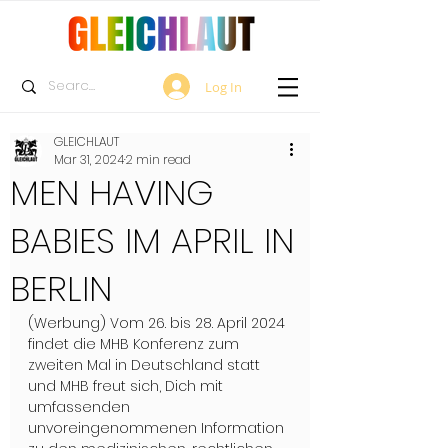
Log In
GLEICHLAUT
Mar 31, 2024
2 min read
MEN HAVING
BABIES IM APRIL IN
BERLIN
(Werbung) Vom 26. bis 28. April 2024 
findet die MHB Konferenz zum 
zweiten Mal in Deutschland statt 
und MHB freut sich, Dich mit 
umfassenden 
unvoreingenommenen Information 