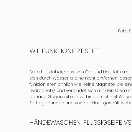
Foto: 
WIE FUNKTIONIERT SEIFE

Seife hilft dabei, dass sich Öle und Hautfette 
sich durch Wasser alleine nicht entfernen lasse
funktionieren ähnlich wie kleine Magnete: Die ein
hydrophob), und verbindet sich mit den Ölen un
genaue Gegenteil und verbindet sich mit Wasser 
Fette gebunden und von der Haut gespült, wobei
HÄNDEWASCHEN: FLÜSSIGSEIFE VS. 