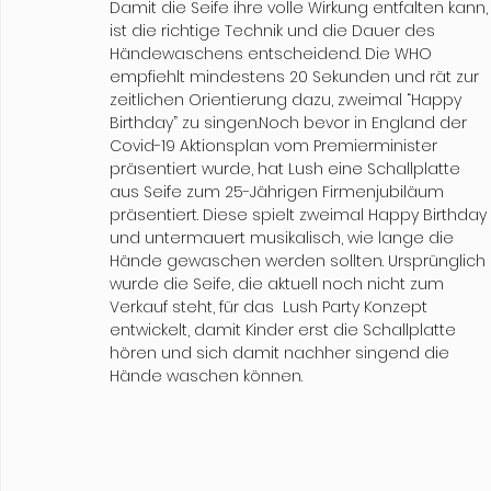
Damit die Seife ihre volle Wirkung entfalten kann,
ist die richtige Technik und die Dauer des 
Händewaschens entscheidend. Die WHO 
empfiehlt mindestens 20 Sekunden und rät zur 
zeitlichen Orientierung dazu, zweimal “Happy 
Birthday” zu singen.Noch bevor in England der 
Covid-19 Aktionsplan vom Premierminister 
präsentiert wurde, hat Lush eine Schallplatte 
aus Seife zum 25-Jährigen Firmenjubiläum 
präsentiert. Diese spielt zweimal Happy Birthday 
und untermauert musikalisch, wie lange die 
Hände gewaschen werden sollten. Ursprünglich 
wurde die Seife, die aktuell noch nicht zum 
Verkauf steht, für das  Lush Party Konzept 
entwickelt, damit Kinder erst die Schallplatte 
hören und sich damit nachher singend die 
Hände waschen können.
