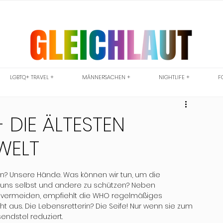
LGBTQ+ TRAVEL +
MÄNNERSACHEN +
NIGHTLIFE +
F
 DIE ÄLTESTEN
WELT
rn? Unsere Hände. Was können wir tun, um die 
 uns selbst und andere zu schützen? Neben 
 vermeiden, empfiehlt die WHO regelmäßiges 
ht aus. Die Lebensretterin? Die Seife! Nur wenn sie zum 
ndstel reduziert. 