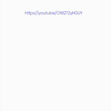
https://youtu.be/Ot8272yHGUY