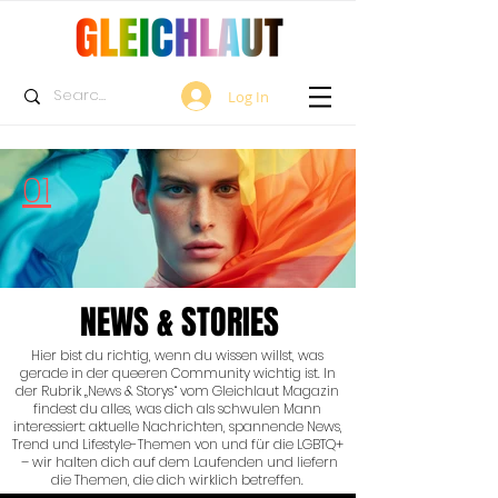
Log In
01
NEWS & STORIES
Hier bist du richtig, wenn du wissen willst, was
gerade in der queeren Community wichtig ist. In
der Rubrik „News & Storys“ vom Gleichlaut Magazin
findest du alles, was dich als schwulen Mann
interessiert: aktuelle Nachrichten, spannende News,
Trend und Lifestyle-Themen von und für die LGBTQ+
– wir halten dich auf dem Laufenden und liefern
die Themen, die dich wirklich betreffen.