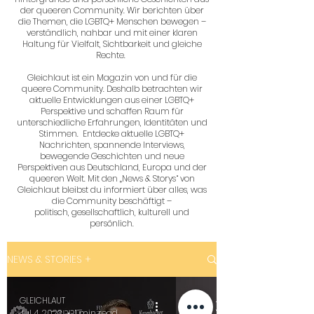
der queeren Community. Wir berichten über
die Themen, die LGBTQ+ Menschen bewegen –
verständlich, nahbar und mit einer klaren
Haltung für Vielfalt, Sichtbarkeit und gleiche
Rechte.
Gleichlaut ist ein Magazin von und für die
queere Community. Deshalb betrachten wir
aktuelle Entwicklungen aus einer LGBTQ+
Perspektive und schaffen Raum für
unterschiedliche Erfahrungen, Identitäten und
Stimmen. Entdecke aktuelle LGBTQ+
Nachrichten, spannende Interviews,
bewegende Geschichten und neue
Perspektiven aus Deutschland, Europa und der
queeren Welt. Mit den „News & Storys“ von
Gleichlaut bleibst du informiert über alles, was
die Community beschäftigt –
politisch, gesellschaftlich, kulturell und
persönlich.
NEWS & STORIES +
GLEICHLAUT
Jul 4, 2023
1 min read