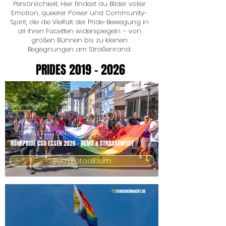
Persönlichkeit. Hier findest du Bilder voller
Emotion, queerer Power und Community-
Spirit, die die Vielfalt der Pride-Bewegung in
all ihren Facetten widerspiegeln – von
großen Bühnen bis zu kleinen
Begegnungen am Straßenrand.
PRIDES
2019 - 2026
SA
08.08.2026
| ESSEN INNENSTADT
RUHRPRIDE CSD ESSEN 2026 - DEMO & STRASSENFEST
Zum Fotoalbum