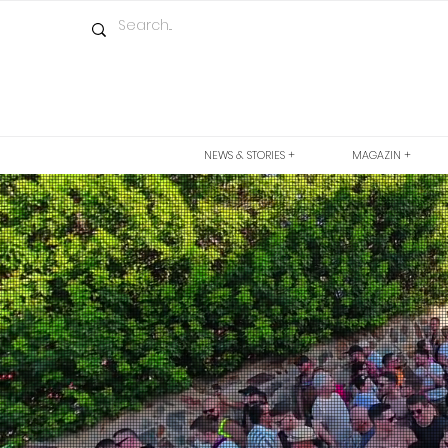
NEWS & STORIES +
MAGAZIN +