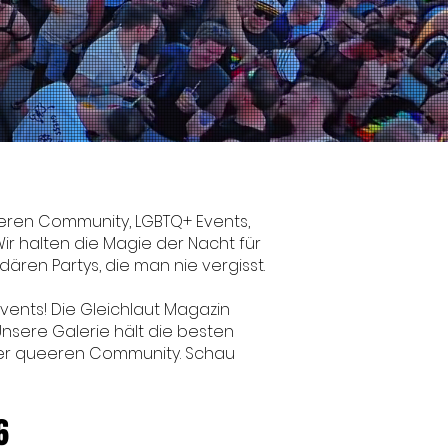
eren Community, LGBTQ+ Events,
ir halten die Magie der Nacht für
ären Partys, die man nie vergisst.
vents! Die Gleichlaut Magazin
nsere Galerie hält die besten
 der queeren Community. Schau
6