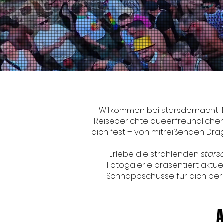
Willkommen bei starsdernacht!
Reiseberichte queerfreundlichen 
dich fest – von mitreißenden Drag
Erlebe die strahlenden
stars
Fotogalerie präsentiert aktu
Schnappschüsse für dich bere
A