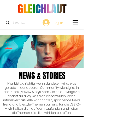
Log In
01
NEWS & STORIES
Hier bist du richtig, wenn du wissen willst, was
gerade in der queeren Community wichtig ist. In
der Rubrik „News & Storys“ vom Gleichlaut Magazin
findest du alles, was dich als schwulen Mann
interessiert: aktuelle Nachrichten, spannende News,
Trend und Lifestyle-Themen von und für die LGBTQ+
– wir halten dich auf dem Laufenden und liefern
die Themen, die dich wirklich betreffen.