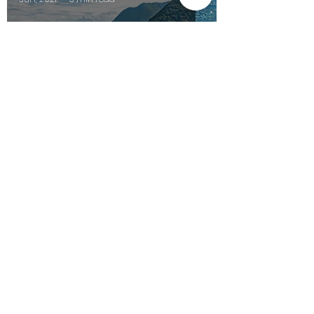
URLAUB AM LAKE COMO