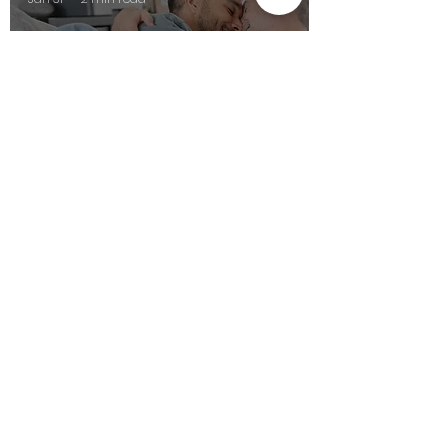
VALENTINSTAG MIT BEAT
BY PEAQ