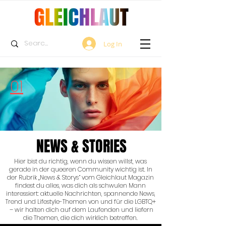
Log In
01
NEWS & STORIES
Hier bist du richtig, wenn du wissen willst, was
gerade in der queeren Community wichtig ist. In
der Rubrik „News & Storys“ vom Gleichlaut Magazin
findest du alles, was dich als schwulen Mann
interessiert: aktuelle Nachrichten, spannende News,
Trend und Lifestyle-Themen von und für die LGBTQ+
– wir halten dich auf dem Laufenden und liefern
die Themen, die dich wirklich betreffen.