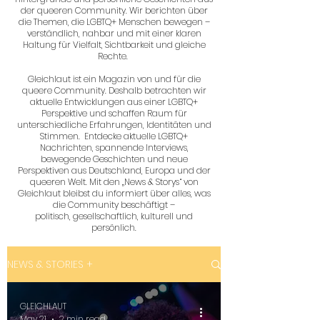
der queeren Community. Wir berichten über
die Themen, die LGBTQ+ Menschen bewegen –
verständlich, nahbar und mit einer klaren
Haltung für Vielfalt, Sichtbarkeit und gleiche
Rechte.
Gleichlaut ist ein Magazin von und für die
queere Community. Deshalb betrachten wir
aktuelle Entwicklungen aus einer LGBTQ+
Perspektive und schaffen Raum für
unterschiedliche Erfahrungen, Identitäten und
Stimmen. Entdecke aktuelle LGBTQ+
Nachrichten, spannende Interviews,
bewegende Geschichten und neue
Perspektiven aus Deutschland, Europa und der
queeren Welt. Mit den „News & Storys“ von
Gleichlaut bleibst du informiert über alles, was
die Community beschäftigt –
politisch, gesellschaftlich, kulturell und
persönlich.
NEWS & STORIES +
GLEICHLAUT
May 21
2 min read