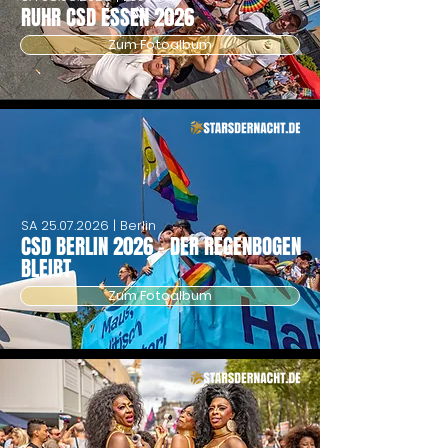
RUHR CSD ESSEN 2026
Zum Fotoalbum
SA
25.07.2026
| Berlin
CSD BERLIN 2026 - DER REGENBOGEN
BLEIBT
Zum Fotoalbum