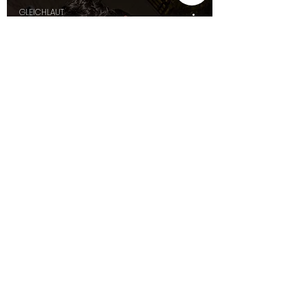
GLEICHLAUT
Oct 6, 2024
1 min read
SCHAMLOS GEFEIERT ZU
HALLOWEEN
GLEICHLAUT
Jun 7, 2024
2 min read