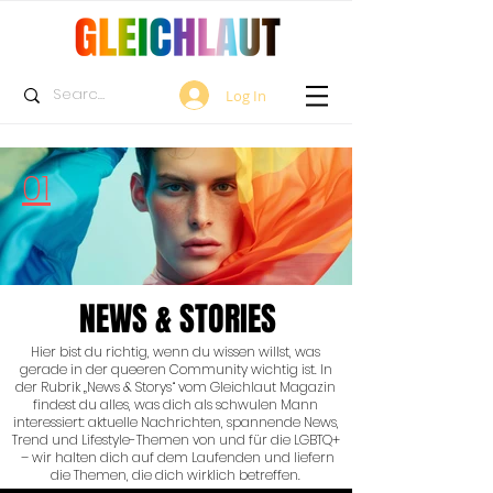
Log In
01
NEWS & STORIES
Hier bist du richtig, wenn du wissen willst, was
gerade in der queeren Community wichtig ist. In
der Rubrik „News & Storys“ vom Gleichlaut Magazin
findest du alles, was dich als schwulen Mann
interessiert: aktuelle Nachrichten, spannende News,
Trend und Lifestyle-Themen von und für die LGBTQ+
– wir halten dich auf dem Laufenden und liefern
die Themen, die dich wirklich betreffen.