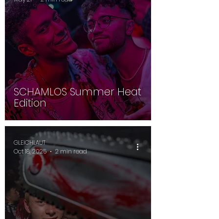
SCHAMLOS Summer Heat
Edition
GLEICHLAUT
Oct 18, 2025
2 min read