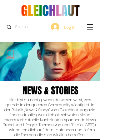
Log In
01
NEWS & STORIES
Hier bist du richtig, wenn du wissen willst, was
gerade in der queeren Community wichtig ist. In
der Rubrik „News & Storys“ vom Gleichlaut Magazin
findest du alles, was dich als schwulen Mann
interessiert: aktuelle Nachrichten, spannende News,
Trend und Lifestyle-Themen von und für die LGBTQ+
– wir halten dich auf dem Laufenden und liefern
die Themen, die dich wirklich betreffen.