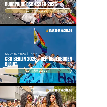
RUHRPRIDE CSD ESSEN 2026
Zum Fotoalbum
SA
25.07.2026
| Berlin
CSD BERLIN 2026 - DER REGENBOGEN
BLEIBT
Zum Fotoalbum