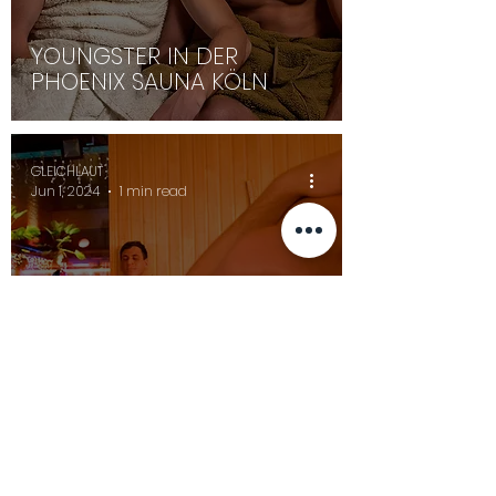
YOUNGSTER IN DER
PHOENIX SAUNA KÖLN
GLEICHLAUT
Jun 1, 2024
1 min read
15 JAHRE BADEHAUS
BABYLON COLOGNE