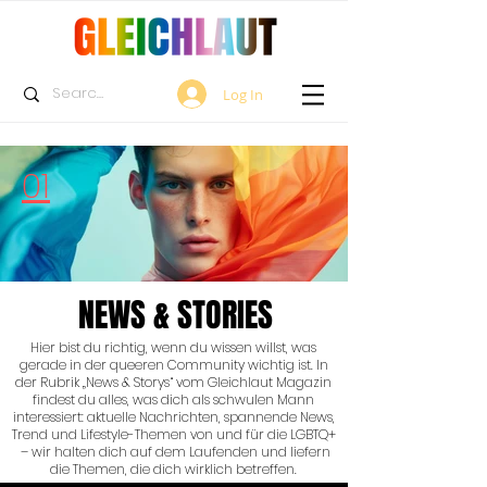
Log In
01
NEWS & STORIES
Hier bist du richtig, wenn du wissen willst, was
gerade in der queeren Community wichtig ist. In
der Rubrik „News & Storys“ vom Gleichlaut Magazin
findest du alles, was dich als schwulen Mann
interessiert: aktuelle Nachrichten, spannende News,
Trend und Lifestyle-Themen von und für die LGBTQ+
– wir halten dich auf dem Laufenden und liefern
die Themen, die dich wirklich betreffen.