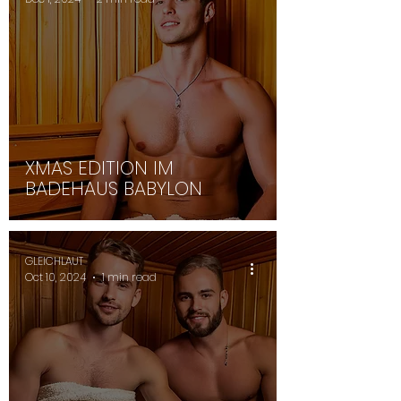
XMAS EDITION IM
BADEHAUS BABYLON
GLEICHLAUT
Oct 10, 2024
1 min read