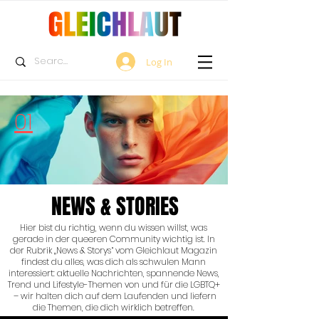
Log In
01
NEWS & STORIES
Hier bist du richtig, wenn du wissen willst, was
gerade in der queeren Community wichtig ist. In
der Rubrik „News & Storys“ vom Gleichlaut Magazin
findest du alles, was dich als schwulen Mann
interessiert: aktuelle Nachrichten, spannende News,
Trend und Lifestyle-Themen von und für die LGBTQ+
– wir halten dich auf dem Laufenden und liefern
die Themen, die dich wirklich betreffen.