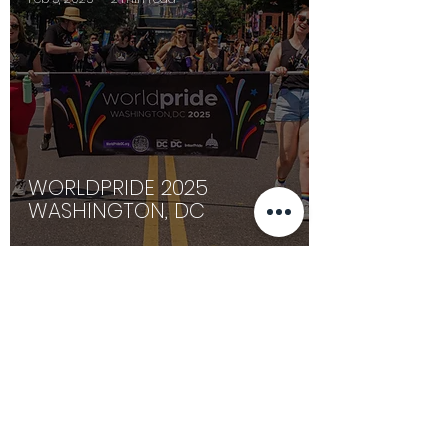
WORLDPRIDE 2025
WASHINGTON, DC
GLEICHLAUT
Sep 2, 2021
2 min read