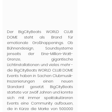
Der BigCityBeats WORLD CLUB 
DOME steht als Brand für 
emotionale Großhappenings. Ob 
Bühnendesign, Soundsysteme 
jenseits der Eine-Million-Watt-
Grenze, gigantische 
Lichtinstallationen und vieles mehr - 
die BigCityBeats WORLD CLUB DOME 
Events haben in Sachen Clubmusik-
Inszenierungen einen neuen 
Standard gesetzt. BigCityBeats 
startete vor zwölf Jahren und konnte 
sich mit immer spektakuläreren 
Events eine Community aufbauen, 
die in Kürze die Marke von 500.000 