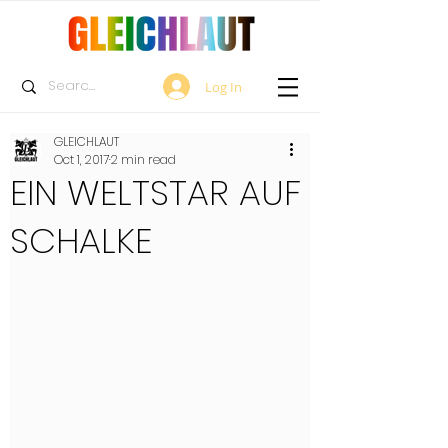
Log In
GLEICHLAUT
Oct 1, 2017
2 min read
EIN WELTSTAR AUF
SCHALKE