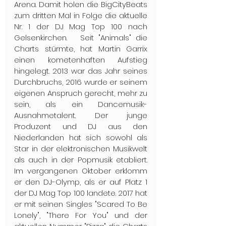
Arena. Damit holen die BigCityBeats 
zum dritten Mal in Folge die aktuelle 
Nr. 1 der DJ Mag Top 100 nach 
Gelsenkirchen.   Seit "Animals" die 
Charts stürmte, hat Martin Garrix 
einen kometenhaften Aufstieg 
hingelegt. 2013 war das Jahr seines 
Durchbruchs, 2016 wurde er seinem 
eigenen Anspruch gerecht, mehr zu 
sein, als ein Dancemusik-
Ausnahmetalent. Der junge 
Produzent und DJ aus den 
Niederlanden hat sich sowohl als 
Star in der elektronischen Musikwelt 
als auch in der Popmusik etabliert. 
Im vergangenen Oktober erklomm 
er den DJ-Olymp, als er auf Platz 1 
der DJ Mag Top 100 landete. 2017 hat 
er mit seinen Singles "Scared To Be 
Lonely", "There For You" und der 