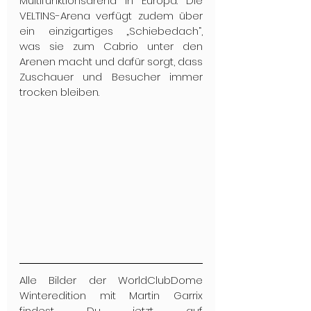
Multifunktionsarena in Europa. Die 
VELTINS-Arena verfügt zudem über 
ein einzigartiges „Schiebedach“, 
was sie zum Cabrio unter den 
Arenen macht und dafür sorgt, dass 
Zuschauer und Besucher immer 
trocken bleiben.
Alle Bilder der WorldClubDome 
Winteredition mit Martin Garrix 
findest Du jetzt auf 