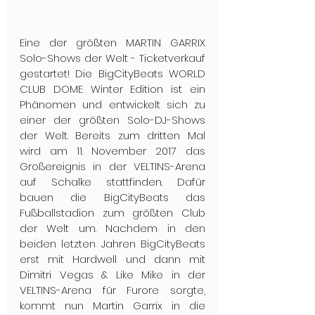
Eine der größten MARTIN GARRIX 
Solo-Shows der Welt - Ticketverkauf 
gestartet! Die BigCityBeats WORLD 
CLUB DOME Winter Edition ist ein 
Phänomen und entwickelt sich zu 
einer der größten Solo-DJ-Shows 
der Welt. Bereits zum dritten Mal 
wird am 11. November 2017 das 
Großereignis in der VELTINS-Arena 
auf Schalke stattfinden. Dafür 
bauen die BigCityBeats das 
Fußballstadion zum größten Club 
der Welt um. Nachdem in den 
beiden letzten Jahren BigCityBeats 
erst mit Hardwell und dann mit 
Dimitri Vegas & Like Mike in der 
VELTINS-Arena für Furore sorgte, 
kommt nun Martin Garrix in die 