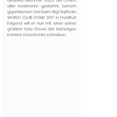
aktuellen Nummer "Pizza" die Charts 
aller Kontinente gestürmt. Seinem 
gigantischen Set beim BigCityBeats 
WORLD CLUB DOME 2017 in Frankfurt 
folgend will er nun mit einer seiner 
größten Solo-Shows der bisherigen 
Karriere Geschichte schreiben.