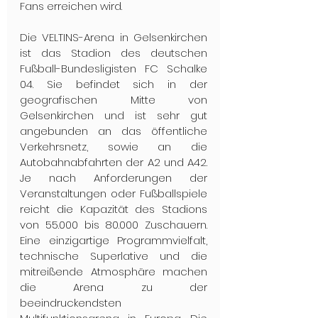
Fans erreichen wird. 
Die VELTINS-Arena in Gelsenkirchen 
ist das Stadion des deutschen 
Fußball-Bundesligisten FC Schalke 
04. Sie befindet sich in der 
geografischen Mitte von 
Gelsenkirchen und ist sehr gut 
angebunden an das öffentliche 
Verkehrsnetz, sowie an die 
Autobahnabfahrten der A2 und A42. 
Je nach Anforderungen der 
Veranstaltungen oder Fußballspiele 
reicht die Kapazität des Stadions 
von 55.000 bis 80.000 Zuschauern. 
Eine einzigartige Programmvielfalt, 
technische Superlative und die 
mitreißende Atmosphäre machen 
die Arena zu der 
beeindruckendsten 