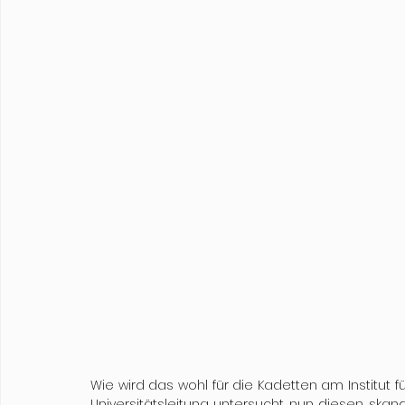
Wie wird das wohl für die Kadetten am Institut für
Universitätsleitung untersucht nun diesen skan