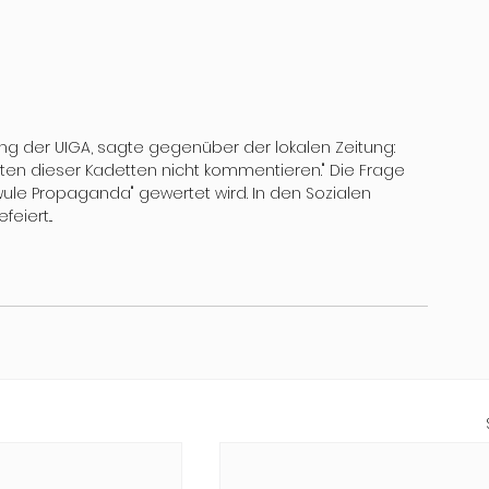
tung der UIGA, sagte gegenüber der lokalen Zeitung: 
ten dieser Kadetten nicht kommentieren." Die Frage 
ule Propaganda" gewertet wird. In den Sozialen 
eiert...