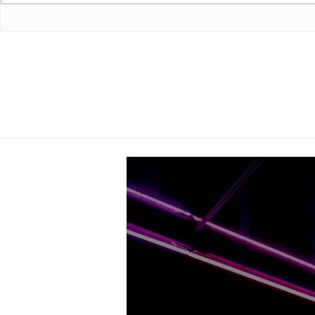
Edition
Line