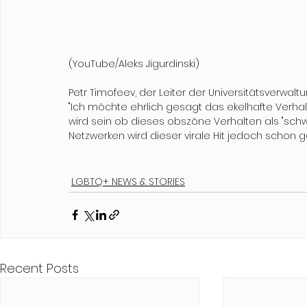
(YouTube/Aleks Jigurdinski)
Petr Timofeev, der Leiter der Universitätsverwal
"Ich möchte ehrlich gesagt das ekelhafte Verhal
wird sein ob dieses obszöne Verhalten als "schw
Netzwerken wird dieser virale Hit jedoch schon gef
LGBTQ+ NEWS & STORIES
Recent Posts