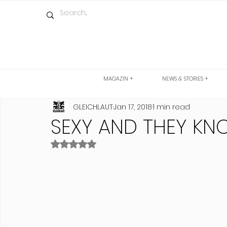
MAGAZIN +
NEWS & STORIES +
GLEICHLAUT
Jan 17, 2018
1 min read
SEXY AND THEY KN
Rated NaN out of 5 stars.