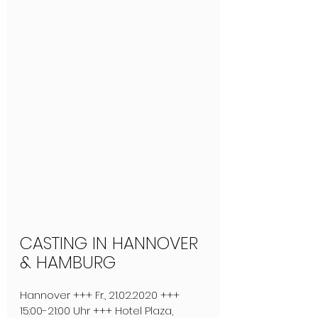
CASTING IN HANNOVER 
& HAMBURG
Hannover +++ Fr., 21.02.2020 +++ 
15:00-21:00 Uhr +++ Hotel Plaza, 