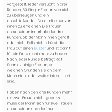
vorgestellt. Jeder versucht in drei 
Runden, 30 Single-Frauen von sich 
zu überzeugen und ein 
anschließendes Date mit einer von 
ihnen zu erreichen. Die Frauen 
entscheiden innerhalb der drei 
Runden, ob der Mann ihnen gefällt 
oder nicht. Falls nicht, drückt die 
Frau auf einen 
Buzzer
 und ist damit 
für ein Date nicht mehr zu haben. 
Nach jeder Runde befragt Ralf 
Schmitz einige Frauen, aus 
welchen Gründen sie an dem 
Mann nicht oder weiter interessiert 
sind.
Haben nach den drei Runden mehr 
als zwei Frauen nicht gebuzzert, 
muss der Mann sich für zwei Frauen 
entscheiden und darf nun 