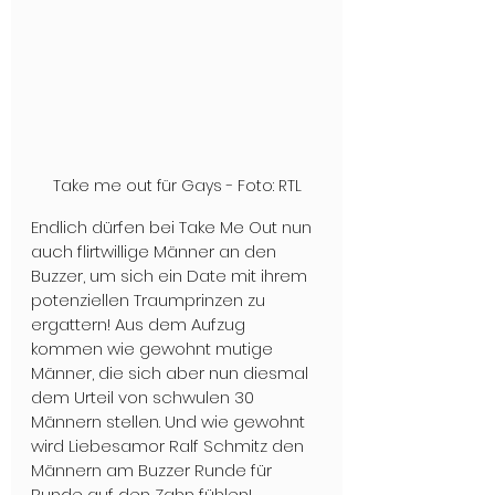
Take me out für Gays - Foto: RTL
Endlich dürfen bei Take Me Out nun 
auch flirtwillige Männer an den 
Buzzer, um sich ein Date mit ihrem 
potenziellen Traumprinzen zu 
ergattern! Aus dem Aufzug 
kommen wie gewohnt mutige 
Männer, die sich aber nun diesmal 
dem Urteil von schwulen 30 
Männern stellen. Und wie gewohnt 
wird Liebesamor Ralf Schmitz den 
Männern am Buzzer Runde für 
Runde auf den Zahn fühlen!