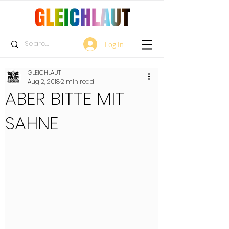
Log In
GLEICHLAUT
Aug 2, 2018
2 min read
ABER BITTE MIT
SAHNE