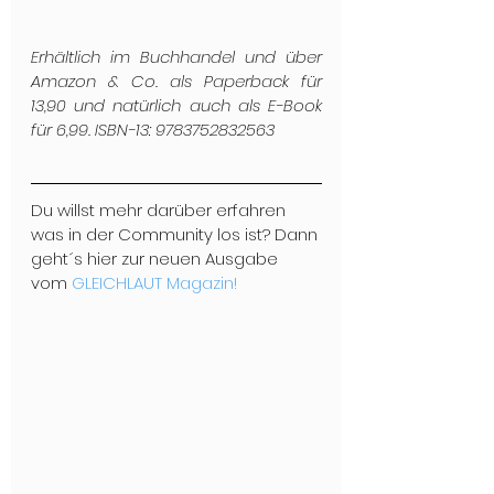
Erhältlich im Buchhandel und über 
Amazon & Co. als Paperback für 
13,90 und natürlich auch als E-Book 
für 6,99. ISBN-13: 9783752832563
Du willst mehr darüber erfahren 
was in der Community los ist? Dann 
geht´s hier zur neuen Ausgabe 
vom 
GLEICHLAUT Magazin!