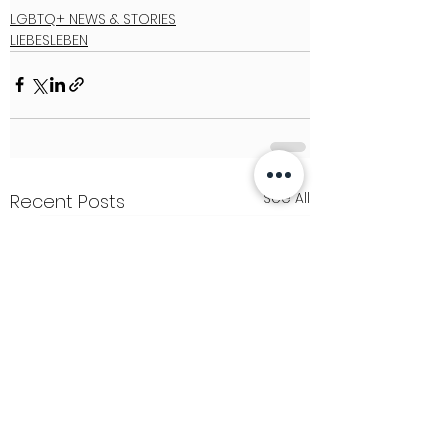
LGBTQ+ NEWS & STORIES
LIEBESLEBEN
See All
Recent Posts