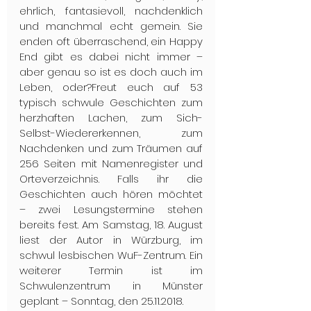
ehrlich, fantasievoll, nachdenklich 
und manchmal echt gemein. Sie 
enden oft überraschend, ein Happy 
End gibt es dabei nicht immer – 
aber genau so ist es doch auch im 
Leben, oder?Freut euch auf 53 
typisch schwule Geschichten zum 
herzhaften Lachen, zum Sich-
Selbst-Wiedererkennen, zum 
Nachdenken und zum Träumen auf 
256 Seiten mit Namenregister und 
Orteverzeichnis. Falls ihr die 
Geschichten auch hören möchtet 
– zwei Lesungstermine stehen 
bereits fest. Am Samstag, 18. August 
liest der Autor in Würzburg, im 
schwul lesbischen WuF-Zentrum. Ein 
weiterer Termin ist im 
Schwulenzentrum in Münster 
geplant – Sonntag, den 25.11.2018.