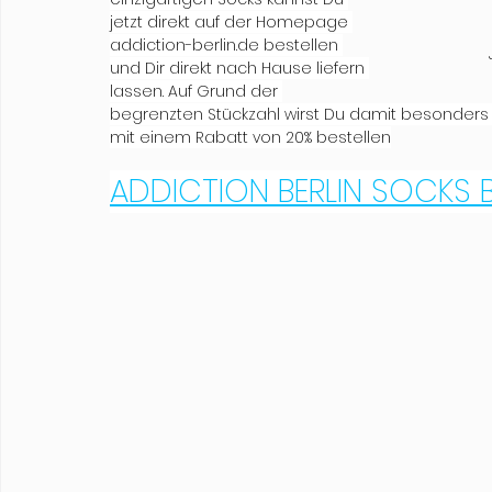
jetzt direkt auf der Homepage 
addiction-berlin.de bestellen 
und Dir direkt nach Hause liefern 
lassen. Auf Grund der 
begrenzten Stückzahl wirst Du damit besonders a
mit einem Rabatt von 20% bestellen
ADDICTION BERLIN SOCKS B