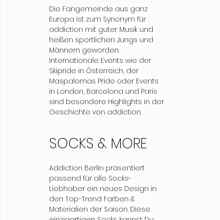
Die Fangemeinde aus ganz 
Europa ist zum Synonym für 
addiction mit guter Musik und 
heißen sportlichen Jungs und 
Männern geworden. 
Internationale Events wie der 
Skipride in Österreich, der 
Maspalomas Pride oder Events 
in London, Barcelona und Paris 
sind besondere Highlights in der 
Geschichte von addiction. 
SOCKS & MORE
Addiction Berlin präsentiert 
passend für alle Socks- 
Liebhaber ein neues Design in 
den Top-Trend Farben & 
Materialien der Saison. Diese 
einzigartigen Socks kannst Du 