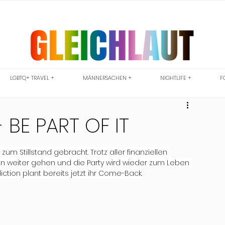
LGBTQ+ TRAVEL +
MÄNNERSACHEN +
NIGHTLIFE +
F
 BE PART OF IT
m Stillstand gebracht. Trotz aller finanziellen 
nn weiter gehen und die Party wird wieder zum Leben 
ction plant bereits jetzt ihr Come-Back.