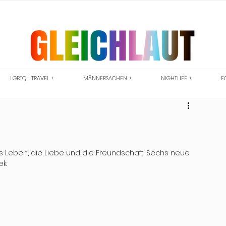
LGBTQ+ TRAVEL +
MÄNNERSACHEN +
NIGHTLIFE +
F
s Leben, die Liebe und die Freundschaft. Sechs neue 
k.