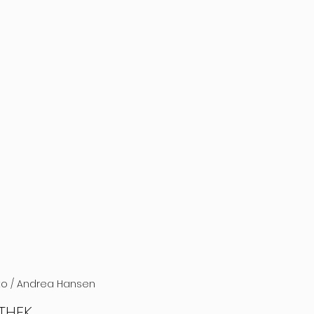
o / Andrea Hansen
ATHEK