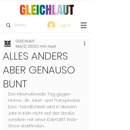
Log In
GLEICHLAUT
May 12, 2020
2 min read
ALLES ANDERS
ABER GENAUSO
BUNT
Der Internationale Tag gegen 
Homo-, Bi-, Inter- und Transphobie 
bzw. -feindlichkeit wird in diesem 
Jahr in Köln nicht auf der Straße, 
sondern mit einer IDAHOBIT Web-
Show stattfinden