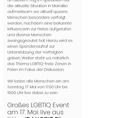
die aktuelle Situation in Marokko 
aufmerksam, wo aktuell queere 
Menschen besonders verfolgt 
werden, nachdem eine bekannte 
Influencerin zur Hetze aufgerufen 
und diverse Menschen 
zwangsgeoutet hat. Hierzu wird es 
einen Spendenaufruf zur 
Unterstützung der Verfolgten 
geben. Weiter steht u.a. natürlich 
das Thema LGBTIQ-freie Zonen in 
Polen im Fokus der Diskussion.
Wir laden alle Menschen ein am 
Sonntag, 17. Mai von 17.00 Uhr bis 
19.00 Uhr live dabei zu sein.
Großes LGBTIQ Event 
am 17. Mai live aus 