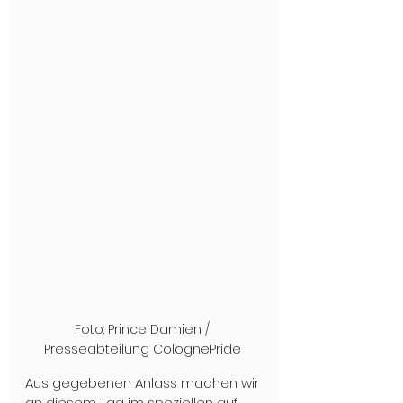
Foto: Prince Damien / 
Presseabteilung ColognePride 
Aus gegebenen Anlass machen wir 
an diesem Tag im speziellen auf 