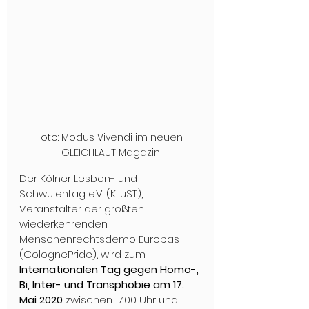
Foto: Modus Vivendi im neuen 
GLEICHLAUT Magazin
Der Kölner Lesben- und 
Schwulentag e.V. (KLuST), 
Veranstalter der größten 
wiederkehrenden 
Menschenrechtsdemo Europas 
(ColognePride), wird zum 
Internationalen Tag gegen Homo-, 
Bi, Inter- und Transphobie am 17. 
Mai 2020
 zwischen 17.00 Uhr und 