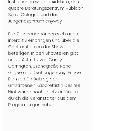
Institutionen wie die Aidshilfe, das 
queere Beratungszentrum Rubicon, 
Sofra Cologne und das 
Jungendzentrum anyway. 
Die Zuschauer können sich auch 
interaktiv einbringen und über die 
Chatfunktion an der Show 
beteiligen. In den Showteilen gibt 
es u.a. Auftritte von Cassy 
Carrington, Szenegröße Rene 
Gligée und Dschungelkönig Prince 
Damien. Ein Beitrag der 
umstrittenen Kabarettistin Désirée 
Nick wurde noch in letzter Minute 
durch die Veranstalter aus dem 
Programm gestrichen.