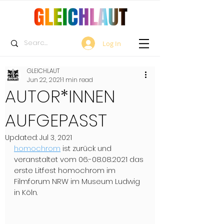
Log In
GLEICHLAUT
Jun 22, 2021
1 min read
AUTOR*INNEN
AUFGEPASST
Updated:
Jul 3, 2021
homochrom
 ist zurück und 
veranstaltet vom 06.-08.08.2021 das 
erste Litfest homochrom im 
Filmforum NRW im Museum Ludwig 
in Köln.