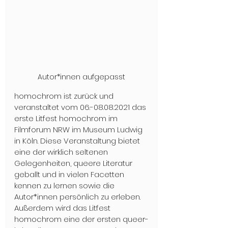
Autor*innen aufgepasst
homochrom ist zurück und 
veranstaltet vom 06.-08.08.2021 das 
erste Litfest homochrom im 
Filmforum NRW im Museum Ludwig 
in Köln. Diese Veranstaltung bietet 
eine der wirklich seltenen 
Gelegenheiten, queere Literatur 
geballt und in vielen Facetten 
kennen zu lernen sowie die 
Autor*innen persönlich zu erleben. 
Außerdem wird das Litfest 
homochrom eine der ersten queer-