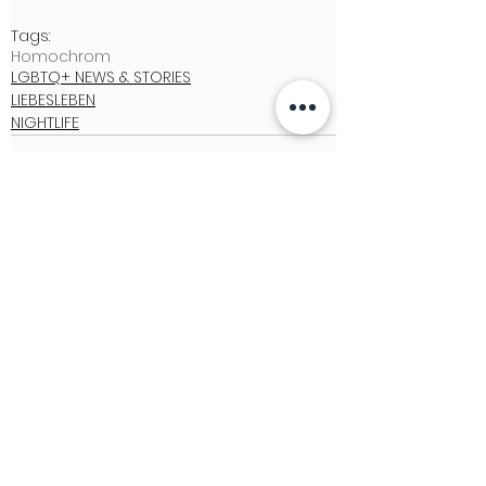
Tags:
Homochrom
LGBTQ+ NEWS & STORIES
LIEBESLEBEN
NIGHTLIFE
See All
Recent Posts