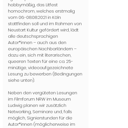
hobbymäßig, das Litfest 
homochrom, welches erstmalig 
vom 06.-08.08.2021 in Köln 
stattfinden soll und im Rahmen von 
Neustart Kultur gefördert wird, lädt 
alle deutschsprachigen 
Autor*innen – auch aus den 
europäischen Nachbarländern – 
dazu ein, sich mit literarischen, 
queeren Texten für eine ca. 25-
minütige, videoaufgezeichnete 
Lesung zu bewerben (Bedingungen 
siehe unten).
Neben den vergüteten Lesungen 
im Filmforum NRW im Museum 
Ludwig planen wir zusätzlich 
Networking, Seminare und, falls 
möglich, Signierstunden für die 
Autor*innen (möglicherweise im 