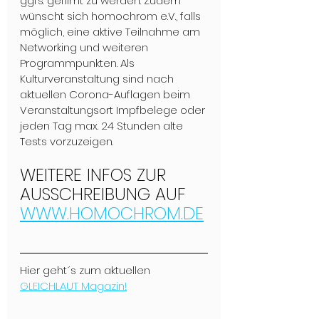
ggfs. gefilmt zu werden. Zudem 
wünscht sich homochrom e.V., falls 
möglich, eine aktive Teilnahme am 
Networking und weiteren 
Programmpunkten. Als 
Kulturveranstaltung sind nach 
aktuellen Corona-Auflagen beim 
Veranstaltungsort Impfbelege oder 
jeden Tag max. 24 Stunden alte 
Tests vorzuzeigen.
WEITERE INFOS ZUR 
AUSSCHREIBUNG AUF 
WWW.HOMOCHROM.DE
Hier geht´s zum aktuellen 
GLEICHLAUT Magazin!