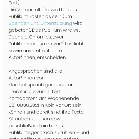
Park).
Die Veranstaltung wird für das 
Publikum kostenlos sein (um 
Spenden und Unterstützung
 wird 
gebeten). Das Publikum wird vsl. 
über die Chromies, zwei 
Publikumspreise an veröffentlichte 
sowie unveröffentlichte 
Autor*innen, entscheiden.
Angesprochen sind alle 
Autor*innen von 
deutschsprachiger, queerer 
Literatur, die zum Litfest 
homochrom am Wochenende 
06.-08.08.2021 in Köln vor Ort sein 
können und bereit sind, ihre Texte 
öffentlich zu lesen sowie 
anschließend ein kurzes 
Publikumsgespräch zu führen – und 