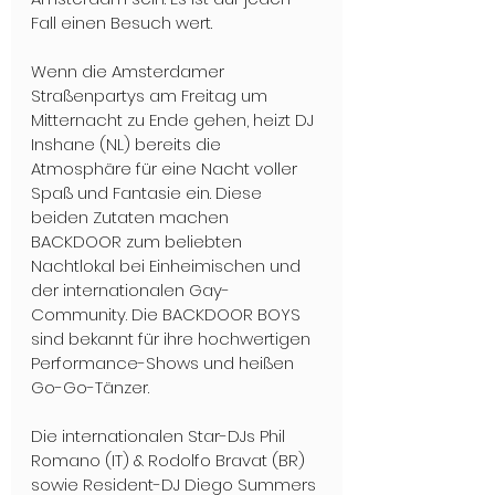
Fall einen Besuch wert.
Wenn die Amsterdamer 
Straßenpartys am Freitag um 
Mitternacht zu Ende gehen, heizt DJ 
Inshane (NL) bereits die 
Atmosphäre für eine Nacht voller 
Spaß und Fantasie ein. Diese 
beiden Zutaten machen 
BACKDOOR zum beliebten 
Nachtlokal bei Einheimischen und 
der internationalen Gay-
Community. Die BACKDOOR BOYS 
sind bekannt für ihre hochwertigen 
Performance-Shows und heißen 
Go-Go-Tänzer.
Die internationalen Star-DJs Phil 
Romano (IT) & Rodolfo Bravat (BR) 
sowie Resident-DJ Diego Summers 