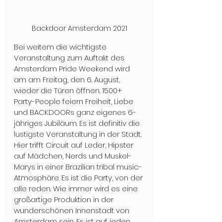
Backdoor Amsterdam 2021
Bei weitem die wichtigste 
Veranstaltung zum Auftakt des 
Amsterdam Pride Weekend wird 
am am Freitag, den 6. August, 
wieder die Türen öffnen. 1500+ 
Party-People feiern Freiheit, Liebe 
und BACKDOORs ganz eigenes 6-
jähriges Jubiläum. Es ist definitiv die 
lustigste Veranstaltung in der Stadt. 
Hier trifft Circuit auf Leder, Hipster 
auf Mädchen, Nerds und Muskel-
Marys in einer Brazilian tribal music-
Atmosphäre. Es ist die Party, von der 
alle reden. Wie immer wird es eine 
großartige Produktion in der 
wunderschönen Innenstadt von 
Amsterdam sein. Es ist auf jeden 