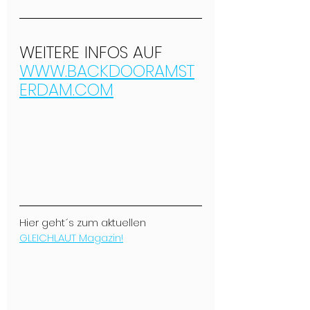
WEITERE INFOS AUF 
WWW.BACKDOORAMST
ERDAM.COM
Hier geht´s zum aktuellen 
GLEICHLAUT Magazin!