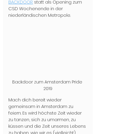
BACKDOOR
 statt als Opening zum 
CSD Wochenende in der 
niederländischen Metropole.
Backdoor zum Amsterdam Pride 
2019
Mach dich bereit wieder 
gemeinsam in Amsterdam zu 
feiern. Es wird höchste Zeit wieder 
zu tanzen, sich zu umarmen, zu 
küssen und die Zeit unseres Lebens 
zu haben, wie wir es (vielleicht) 