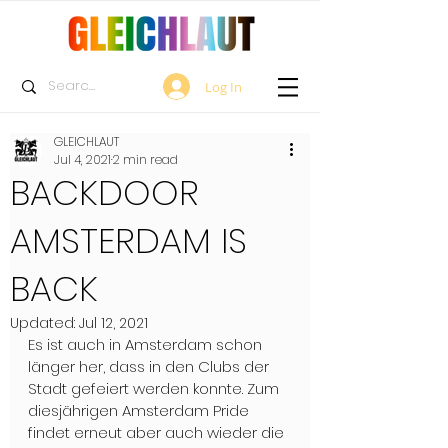
Log In
GLEICHLAUT
Jul 4, 2021
2 min read
BACKDOOR
AMSTERDAM IS
BACK
Updated:
Jul 12, 2021
Es ist auch in Amsterdam schon 
länger her, dass in den Clubs der 
Stadt gefeiert werden konnte. Zum 
diesjährigen Amsterdam Pride 
findet erneut aber auch wieder die 