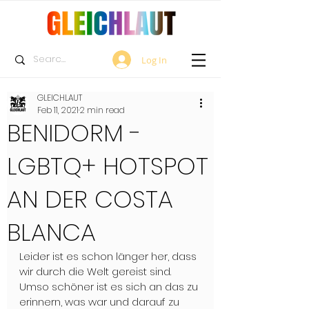
Log In
GLEICHLAUT
Feb 11, 2021
2 min read
BENIDORM -
LGBTQ+ HOTSPOT
AN DER COSTA
BLANCA
Leider ist es schon länger her, dass 
wir durch die Welt gereist sind. 
Umso schöner ist es sich an das zu 
erinnern, was war und darauf zu 