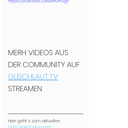
https://youtu.be/ZuMJenDPGgY
MERH VIDEOS AUS 
DER COMMUNITY AUF 
GLEICHLAUT.TV
STREAMEN
Hier geht´s zum aktuellen 
GLEICHLAUT Magazin!