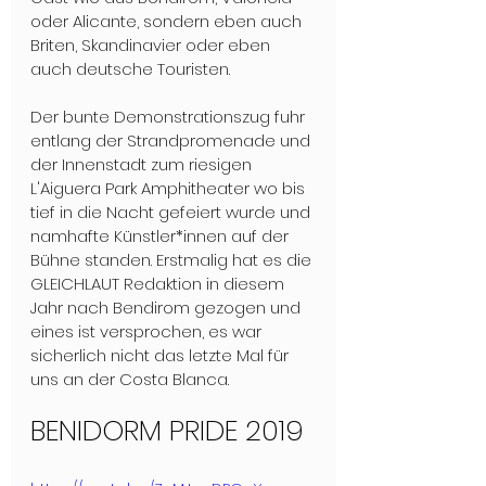
oder Alicante, sondern eben auch 
Briten, Skandinavier oder eben 
auch deutsche Touristen. 
Der bunte Demonstrationszug fuhr 
entlang der Strandpromenade und 
der Innenstadt zum riesigen 
L'Aiguera Park Amphitheater wo bis 
tief in die Nacht gefeiert wurde und 
namhafte Künstler*innen auf der 
Bühne standen. Erstmalig hat es die 
GLEICHLAUT Redaktion in diesem 
Jahr nach Bendirom gezogen und 
eines ist versprochen, es war 
sicherlich nicht das letzte Mal für 
uns an der Costa Blanca.
BENIDORM PRIDE 2019 