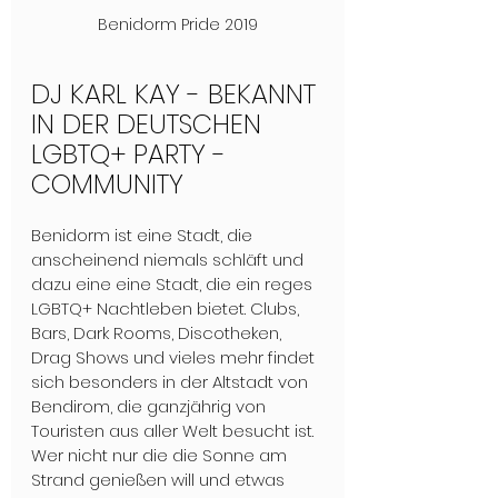
Benidorm Pride 2019
DJ KARL KAY - BEKANNT 
IN DER DEUTSCHEN 
LGBTQ+ PARTY -
COMMUNITY
Benidorm ist eine Stadt, die 
anscheinend niemals schläft und 
dazu eine eine Stadt, die ein reges 
LGBTQ+ Nachtleben bietet. Clubs, 
Bars, Dark Rooms, Discotheken, 
Drag Shows und vieles mehr findet 
sich besonders in der Altstadt von 
Bendirom, die ganzjährig von 
Touristen aus aller Welt besucht ist. 
Wer nicht nur die die Sonne am 
Strand genießen will und etwas 