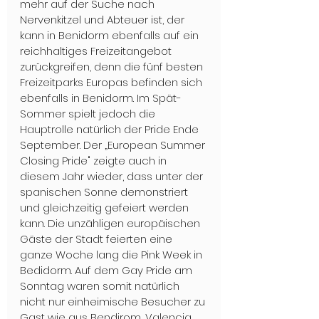
mehr auf der Suche nach 
Nervenkitzel und Abteuer ist, der 
kann in Benidorm ebenfalls auf ein 
reichhaltiges Freizeitangebot 
zurückgreifen, denn die fünf besten 
Freizeitparks Europas befinden sich 
ebenfalls in Benidorm. Im Spät-
Sommer spielt jedoch die 
Hauptrolle natürlich der Pride Ende 
September. Der „European Summer 
Closing Pride" zeigte auch in 
diesem Jahr wieder, dass unter der 
spanischen Sonne demonstriert 
und gleichzeitig gefeiert werden 
kann. Die unzähligen europäischen 
Gäste der Stadt feierten eine 
ganze Woche lang die Pink Week in 
Bedidorm. Auf dem Gay Pride am 
Sonntag waren somit natürlich 
nicht nur einheimische Besucher zu 
Gast wie aus Bendirom, Valencia 