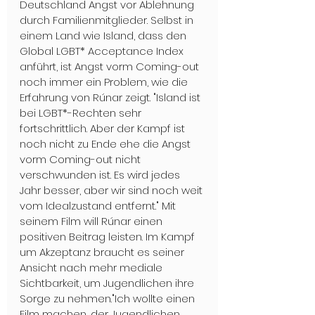
Deutschland Angst vor Ablehnung 
durch Familienmitglieder. Selbst in 
einem Land wie Island, dass den 
Global LGBT* Acceptance Index 
anführt, ist Angst vorm Coming-out 
noch immer ein Problem, wie die 
Erfahrung von Rúnar zeigt. "Island ist 
bei LGBT*-Rechten sehr 
fortschrittlich. Aber der Kampf ist 
noch nicht zu Ende ehe die Angst 
vorm Coming-out nicht 
verschwunden ist. Es wird jedes 
Jahr besser, aber wir sind noch weit 
vom Idealzustand entfernt." Mit 
seinem Film will Rúnar einen 
positiven Beitrag leisten. Im Kampf 
um Akzeptanz braucht es seiner 
Ansicht nach mehr mediale 
Sichtbarkeit, um Jugendlichen ihre 
Sorge zu nehmen."Ich wollte einen 
Film machen, der Jugendlichen 