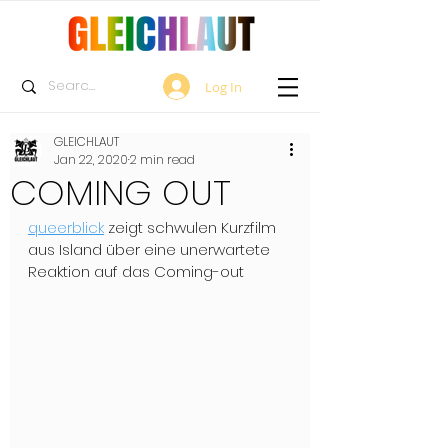
Log In
GLEICHLAUT
Jan 22, 2020
2 min read
COMING OUT
queerblick
 zeigt schwulen Kurzfilm 
aus Island über eine unerwartete 
Reaktion auf das Coming-out