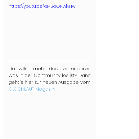
https://youtu.be/aMSaQNwivHw
Du willst mehr darüber erfahren 
was in der Community los ist? Dann 
geht´s hier zur neuen Ausgabe vom 
GLEICHLAUT Magazin!