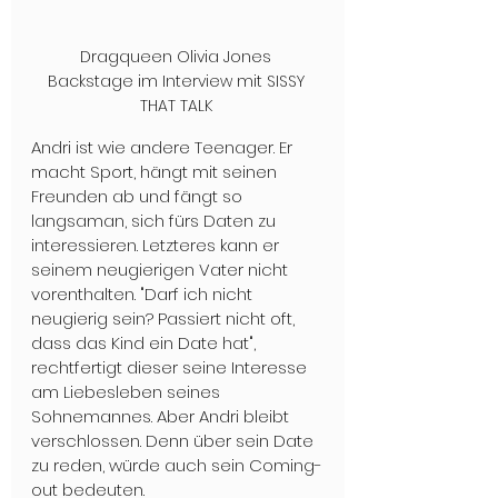
Dragqueen Olivia Jones 
Backstage im Interview mit SISSY 
THAT TALK 
Andri ist wie andere Teenager. Er 
macht Sport, hängt mit seinen 
Freunden ab und fängt so 
langsaman, sich fürs Daten zu 
interessieren. Letzteres kann er 
seinem neugierigen Vater nicht 
vorenthalten. "Darf ich nicht 
neugierig sein? Passiert nicht oft, 
dass das Kind ein Date hat", 
rechtfertigt dieser seine Interesse 
am Liebesleben seines 
Sohnemannes. Aber Andri bleibt 
verschlossen. Denn über sein Date 
zu reden, würde auch sein Coming-
out bedeuten.