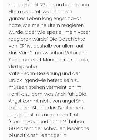
mich erst mit 27 Jahren bei meinen 
Eltern geoutet, weil ich mein 
ganzes Leben lang Angst davor 
hatte, wie meine Eltern reagieren 
würde. Oder wie speziell mein Vater 
reagieren würde." Die Geschichte 
von "ER" ist deshalb vor allem auf 
das Verhältnis zwischen Vater und 
Sohn reduziert. Männlichkeitsideale, 
die typische
Vater-Sohn-Beziehung und der 
Druck, irgendwie hetero sein zu 
müssen, stehen vermeintlich im 
Konflikt zu dem, was Andri fühlt. Die 
Angst kommt nicht von ungefähr. 
Laut einer Studie des Deutschen 
Jugendinstituts unter dem Titel 
"Coming-out und dann... ?!" haben 
69 Prozent der schwulen, lesbische, 
bi und trans* Teenager in 