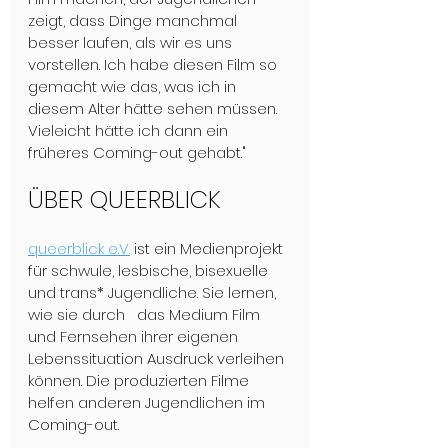
zeigt, dass Dinge manchmal 
besser laufen, als wir es uns 
vorstellen. Ich habe diesen Film so 
gemacht wie das, was ich in 
diesem Alter hätte sehen müssen. 
Vieleicht hätte ich dann ein 
früheres Coming-out gehabt."
ÜBER QUEERBLICK
queerblick e.V.
 ist ein Medienprojekt 
für schwule, lesbische, bisexuelle 
und trans* Jugendliche. Sie lernen, 
wie sie durch   das Medium Film 
und Fernsehen ihrer eigenen 
Lebenssituation Ausdruck verleihen 
können. Die produzierten Filme 
helfen anderen Jugendlichen im 
Coming-out.