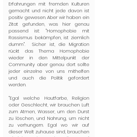
Erfahrungen mit fremden Kulturen 
gemacht und nicht jede davon ist 
positiv gewesen. Aber wir haben ein 
Zitat gefunden, was hier genau 
passend ist: "Homophobie mit 
Rassismus bekämpfen, ist ziemlich 
dumm".  Sicher ist, die Migration 
rückt das Thema Homophobie 
wieder in den Mittelpunkt der 
Community aber genau dort sollte 
jeder einzelne von uns mithelfen 
und auch die Politik gefordert 
werden. 
"Egal welche Hautfarbe, Religion 
oder Geschlecht, wir brauchen Luft 
zum Atmen, Wasser, um den Durst 
zu löschen, und Nahrung, um nicht 
zu verhungern. Egal wo wir auf 
dieser Welt zuhause sind, brauchen 