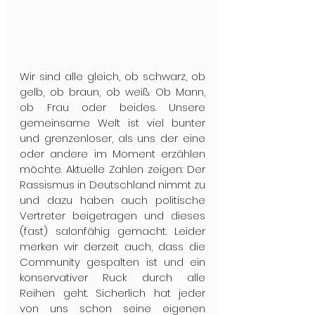
Wir sind alle gleich, ob schwarz, ob 
gelb, ob braun, ob weiß. Ob Mann, 
ob Frau oder beides. Unsere 
gemeinsame Welt ist viel bunter 
und grenzenloser, als uns der eine 
oder andere im Moment erzählen 
möchte. Aktuelle Zahlen zeigen: Der 
Rassismus in Deutschland nimmt zu 
und dazu haben auch politische 
Vertreter beigetragen und dieses 
(fast) salonfähig gemacht. Leider 
merken wir derzeit auch, dass die 
Community gespalten ist und ein 
konservativer Ruck durch alle 
Reihen geht. Sicherlich hat jeder 
von uns schon seine eigenen 