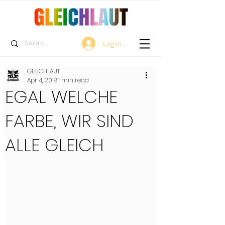
Log In
GLEICHLAUT
Apr 4, 2018
1 min read
EGAL WELCHE
FARBE, WIR SIND
ALLE GLEICH