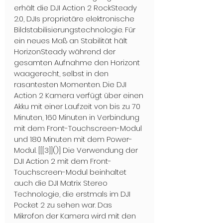
erhält die DJI Action 2 RockSteady 
2.0, DJIs proprietäre elektronische 
Bildstabilisierungstechnologie. Für 
ein neues Maß an Stabilität hält 
HorizonSteady während der 
gesamten Aufnahme den Horizont 
waagerecht, selbst in den 
rasantesten Momenten. Die DJI 
Action 2 Kamera verfügt über einen 
Akku mit einer Laufzeit von bis zu 70 
Minuten, 160 Minuten in Verbindung 
mit dem Front-Touchscreen-Modul 
und 180 Minuten mit dem Power-
Modul. [[[3]]()] Die Verwendung der 
DJI Action 2 mit dem Front-
Touchscreen-Modul beinhaltet 
auch die DJI Matrix Stereo 
Technologie, die erstmals im DJI 
Pocket 2 zu sehen war. Das 
Mikrofon der Kamera wird mit den 