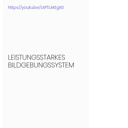
https://youtu.be/ctPTLAKtgX0
LEISTUNGSSTARKES 
BILDGEBUNGSSYSTEM