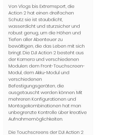
Von Vlogs bis Extremsport, die 
Action 2 hat einen dreifachen 
Schutz: sie ist staubdicht, 
wasserdicht und sturzsicher und 
robust genug, um die Höhen und 
Tiefen aller Abenteuer zu 
bewältigen, die das Leben mit sich 
bringt. Die DJI Action 2 besteht aus 
der Kamera und verschiedenen 
Modulen: dem Front-Touchscreen-
Modul, dem Akku-Modul und 
verschiedenen 
Befestigungsgeräten, die 
ausgetauscht werden können. Mit 
mehreren Konfigurationen und 
Montagekombinationen hat man 
unbegrenzte Kontrolle über kreative 
Aufnahmemöglichkeiten.
Die Touchscreens der DJI Action 2 