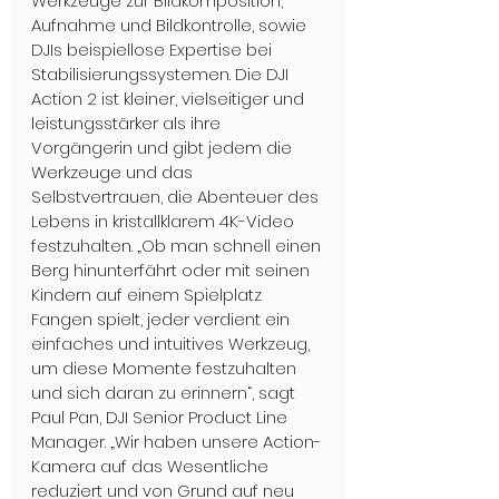
Werkzeuge zur Bildkomposition, 
Aufnahme und Bildkontrolle, sowie 
DJIs beispiellose Expertise bei 
Stabilisierungssystemen. Die DJI 
Action 2 ist kleiner, vielseitiger und 
leistungsstärker als ihre 
Vorgängerin und gibt jedem die 
Werkzeuge und das 
Selbstvertrauen, die Abenteuer des 
Lebens in kristallklarem 4K-Video 
festzuhalten. „Ob man schnell einen 
Berg hinunterfährt oder mit seinen 
Kindern auf einem Spielplatz 
Fangen spielt, jeder verdient ein 
einfaches und intuitives Werkzeug, 
um diese Momente festzuhalten 
und sich daran zu erinnern“, sagt 
Paul Pan, DJI Senior Product Line 
Manager. „Wir haben unsere Action-
Kamera auf das Wesentliche 
reduziert und von Grund auf neu 