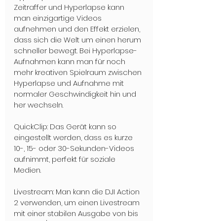
Zeitraffer und Hyperlapse kann 
man einzigartige Videos 
aufnehmen und den Effekt erzielen, 
dass sich die Welt um einen herum 
schneller bewegt. Bei Hyperlapse-
Aufnahmen kann man für noch 
mehr kreativen Spielraum zwischen 
Hyperlapse und Aufnahme mit 
normaler Geschwindigkeit hin und 
her wechseln.
QuickClip: Das Gerät kann so 
eingestellt werden, dass es kurze 
10-, 15- oder 30-Sekunden-Videos 
aufnimmt, perfekt für soziale 
Medien.
Livestream: Man kann die DJI Action 
2 verwenden, um einen Livestream 
mit einer stabilen Ausgabe von bis 