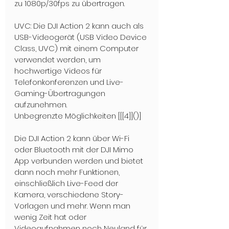
zu 1080p/30fps zu übertragen.
UVC: Die DJI Action 2 kann auch als 
USB-Videogerät (USB Video Device 
Class, UVC) mit einem Computer 
verwendet werden, um 
hochwertige Videos für 
Telefonkonferenzen und Live-
Gaming-Übertragungen 
aufzunehmen.
Unbegrenzte Möglichkeiten [[[4]]()]
Die DJI Action 2 kann über Wi-Fi 
oder Bluetooth mit der DJI Mimo 
App verbunden werden und bietet 
dann noch mehr Funktionen, 
einschließlich Live-Feed der 
Kamera, verschiedene Story-
Vorlagen und mehr. Wenn man 
wenig Zeit hat oder 
Videoaufnahmen noch Neuland für 