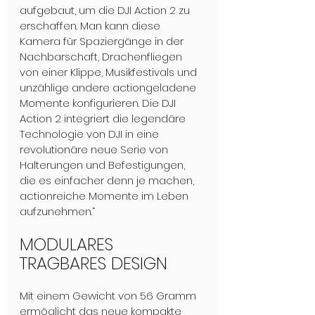
aufgebaut, um die DJI Action 2 zu 
erschaffen. Man kann diese 
Kamera für Spaziergänge in der 
Nachbarschaft, Drachenfliegen 
von einer Klippe, Musikfestivals und 
unzählige andere actiongeladene 
Momente konfigurieren. Die DJI 
Action 2 integriert die legendäre 
Technologie von DJI in eine 
revolutionäre neue Serie von 
Halterungen und Befestigungen, 
die es einfacher denn je machen, 
actionreiche Momente im Leben 
aufzunehmen.“
MODULARES 
TRAGBARES DESIGN
Mit einem Gewicht von 56 Gramm 
ermöglicht das neue kompakte 