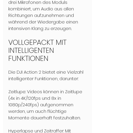
drei Mikrofonen des Moduls 
kombiniert, um Audio aus allen 
Richtungen aufzunehmen und 
während der Wiedergabe einen 
intensiven Klang zu erzeugen.
VOLLGEPACKT MIT 
INTELLIGENTEN 
FUNKTIONEN
Die DJI Action 2 bietet eine Vielzahl 
intelligenter Funktionen, darunter:
Zeitlupe: Videos können in Zeitlupe 
(4x in 4K/120fps und 8x in 
1080p/240fps) aufgenommen 
werden, um auch flüchtige 
Momente dauerhaft festzuhalten.
Hyperlapse und Zeitraffer: Mit 