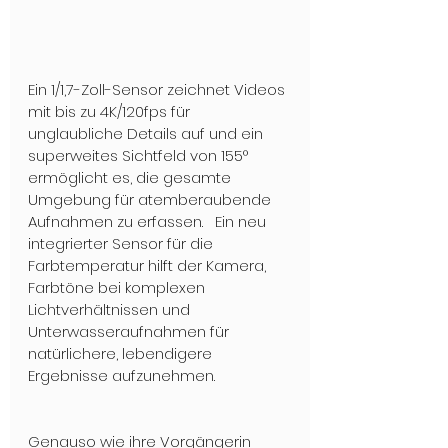
Ein 1/1,7-Zoll-Sensor zeichnet Videos 
mit bis zu 4K/120fps für 
unglaubliche Details auf und ein 
superweites Sichtfeld von 155° 
ermöglicht es, die gesamte 
Umgebung für atemberaubende 
Aufnahmen zu erfassen.   Ein neu 
integrierter Sensor für die 
Farbtemperatur hilft der Kamera, 
Farbtöne bei komplexen 
Lichtverhältnissen und 
Unterwasseraufnahmen für 
natürlichere, lebendigere 
Ergebnisse aufzunehmen.
Genauso wie ihre Vorgängerin 