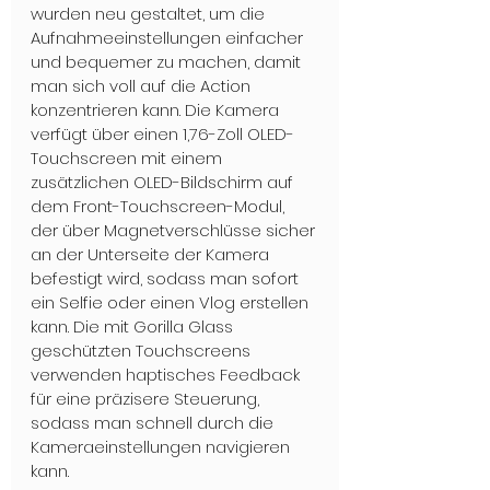
wurden neu gestaltet, um die 
Aufnahmeeinstellungen einfacher 
und bequemer zu machen, damit 
man sich voll auf die Action 
konzentrieren kann. Die Kamera 
verfügt über einen 1,76-Zoll OLED-
Touchscreen mit einem 
zusätzlichen OLED-Bildschirm auf 
dem Front-Touchscreen-Modul, 
der über Magnetverschlüsse sicher 
an der Unterseite der Kamera 
befestigt wird, sodass man sofort 
ein Selfie oder einen Vlog erstellen 
kann. Die mit Gorilla Glass 
geschützten Touchscreens 
verwenden haptisches Feedback 
für eine präzisere Steuerung, 
sodass man schnell durch die 
Kameraeinstellungen navigieren 
kann.