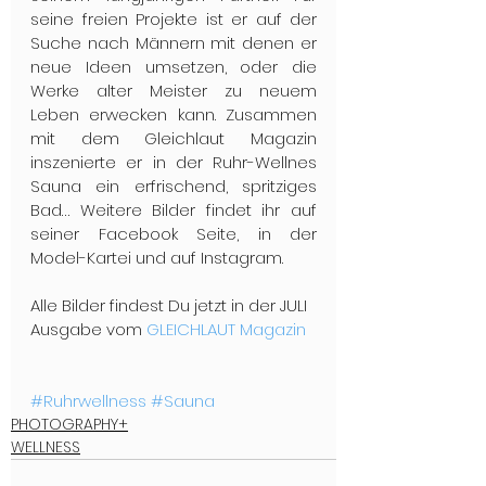
seine freien Projekte ist er auf der 
Suche nach Männern mit denen er 
neue Ideen umsetzen, oder die 
Werke alter Meister zu neuem 
Leben erwecken kann. Zusammen 
mit dem Gleichlaut Magazin 
inszenierte er in der Ruhr-Wellnes 
Sauna ein erfrischend, spritziges 
Bad… Weitere Bilder findet ihr auf 
seiner Facebook Seite, in der 
Model-Kartei und auf Instagram.
Alle Bilder findest Du jetzt in der JULI 
Ausgabe vom 
GLEICHLAUT Magazin
#Ruhrwellness
#Sauna
PHOTOGRAPHY+
WELLNESS