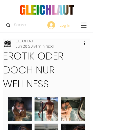
Log In
GLEICHLAUT
Jun 26, 2017
1 min read
EROTIK ODER
DOCH NUR
WELLNESS