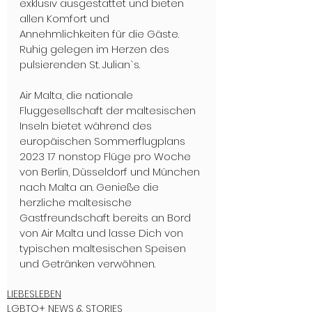
exklusiv ausgestattet und bieten 
allen Komfort und 
Annehmlichkeiten für die Gäste. 
Ruhig gelegen im Herzen des 
pulsierenden St. Julian`s. 
Air Malta, die nationale 
Fluggesellschaft der maltesischen 
Inseln bietet während des 
europäischen Sommerflugplans 
2023 17 nonstop Flüge pro Woche 
von Berlin, Düsseldorf und München 
nach Malta an. Genieße die 
herzliche maltesische 
Gastfreundschaft bereits an Bord 
von Air Malta und lasse Dich von 
typischen maltesischen Speisen 
und Getränken verwöhnen.
LIEBESLEBEN
LGBTQ+ NEWS & STORIES