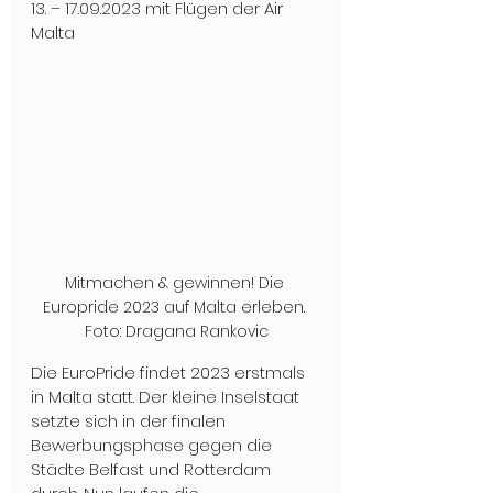
13. – 17.09.2023 mit Flügen der 
Air 
Malta
Mitmachen & gewinnen! Die 
Europride 2023 auf Malta erleben. 
Foto: Dragana Rankovic
Die EuroPride findet 2023 erstmals 
in Malta statt. Der kleine Inselstaat 
setzte sich in der finalen 
Bewerbungsphase gegen die 
Städte Belfast und Rotterdam 