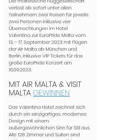
Die maltesische Fluggesellschaft 
verlost ab sofort unter allen 
Teilnehmern zwei Reisen für jeweils 
zwei Personen inklusive vier 
Übernachtungen im Hotel 
Valentina zur EuroPride Malta vom 
13. – 17. September 2023 mit Flügen 
der Air Malta ab München und 
Berlin, inklusive VIP Tickets für das 
große EuroPride Konzert am 
16.09.2023.
MIT AIR MALTA & VISIT 
MALTA 
GEWINNEN
Das Valentina Hotel zeichnet sich 
durch ein einzigartiges, modernes 
Design mit einem 
außergewöhnlichen Sinn für Stil aus. 
Alle 128 Zimmer und Suiten sind 