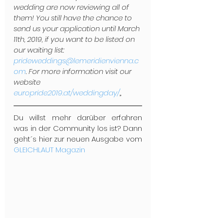
wedding are now reviewing all of 
them! You still have the chance to 
send us your application until March 
11th, 2019, if you want to be listed on 
our waiting list: 
prideweddings@lemeridienvienna.c
om
. For more information visit our 
website 
europride2019.at/weddingday/
„
Du willst mehr darüber erfahren 
was in der Community los ist? Dann 
geht´s hier zur neuen Ausgabe vom 
GLEICHLAUT Magazin