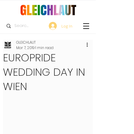
Log In
GLEICHLAUT
Mar 7, 2019
1 min read
EUROPRIDE
WEDDING DAY IN
WIEN