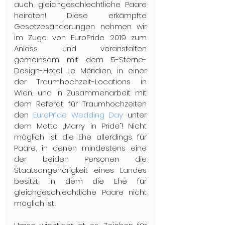
auch gleichgeschlechtliche Paare 
heiraten! Diese erkämpfte 
Gesetzesänderungen nehmen wir 
im Zuge von EuroPride 2019 zum 
Anlass und veranstalten 
gemeinsam mit dem 5-Sterne-
Design-Hotel Le Méridien, in einer 
der Traumhochzeit-Locations in 
Wien, und in Zusammenarbeit mit 
dem Referat für Traumhochzeiten 
den 
EuroPride Wedding Day
 unter 
dem Motto „Marry in Pride“! Nicht 
möglich ist die Ehe allerdings für 
Paare, in denen mindestens eine 
der beiden Personen die 
Staatsangehörigkeit eines Landes 
besitzt, in dem die Ehe für 
gleichgeschlechtliche Paare nicht 
möglich ist!