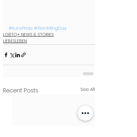
#EuroPride
#WeddingDay
LGBTQ+ NEWS & STORIES
LIEBESLEBEN
See All
Recent Posts