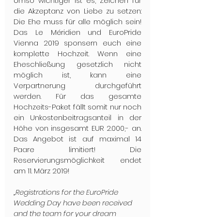
Umso wichtiger ist es, Zeichen für 
die Akzeptanz von Liebe zu setzen: 
Die Ehe muss für alle möglich sein! 
Das Le Méridien und EuroPride 
Vienna 2019 sponsern euch eine 
komplette Hochzeit. Wenn eine 
Eheschließung gesetzlich nicht 
möglich ist, kann eine 
Verpartnerung durchgeführt 
werden. Für das gesamte 
Hochzeits-Paket fällt somit nur noch 
ein Unkostenbeitragsanteil in der 
Höhe von insgesamt EUR 2.000,- an. 
Das Angebot ist auf maximal 14 
Paare limitiert! Die 
Reservierungsmöglichkeit endet 
am 11. März 2019!
„Registrations for the EuroPride 
Wedding Day have been received 
and the team for your dream 