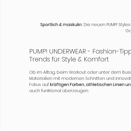
Sportlich & maskulin:
 Die neuen PUMP! Style
Ga
PUMP! UNDERWEAR - Fashion-Tipp
Trends für Style & Komfort
Ob im Alltag, beim Workout oder unter dem Busi
Materialien mit modernen Schnitten und innovat
Fokus auf 
kräftigen Farben, athletischen Linien
auch funktional überzeugen.