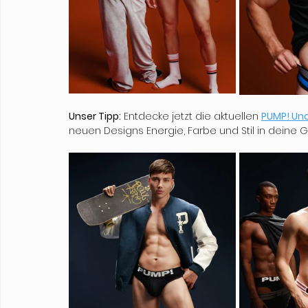
Unser Tipp:
 Entdecke jetzt die aktuellen 
PUMP! Un
neuen Designs Energie, Farbe und Stil in deine 