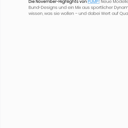
Die November-Highlights von 
PUMP!
: Neue Modell
Bund-Designs und ein Mix aus sportlicher Dynamik
wissen, was sie wollen – und dabei Wert auf Qual