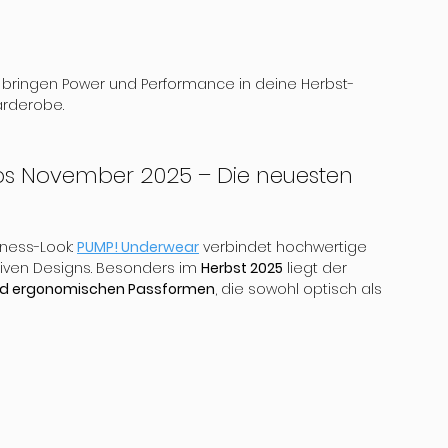
s bringen Power und Performance in deine Herbst-
rderobe.
s November 2025 – Die neuesten 
ness-Look: 
PUMP! Underwear
 verbindet hochwertige 
iven Designs. Besonders im 
Herbst 2025
 liegt der 
 und ergonomischen Passformen
, die sowohl optisch als 