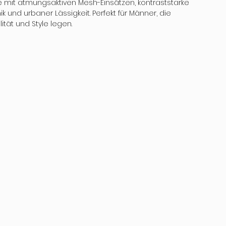
e mit atmungsaktiven Mesh-Einsätzen, kontraststarke 
 und urbaner Lässigkeit. Perfekt für Männer, die 
ität und Style legen.