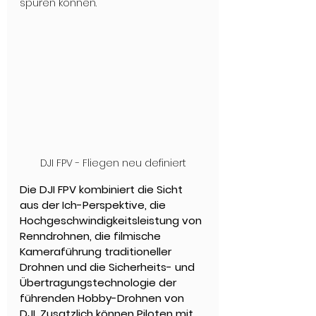
spüren können.
DJI FPV - Fliegen neu definiert
Die DJI FPV kombiniert die Sicht 
aus der Ich-Perspektive, die 
Hochgeschwindigkeitsleistung von 
Renndrohnen, die filmische 
Kameraführung traditioneller 
Drohnen und die Sicherheits- und 
Übertragungstechnologie der 
führenden Hobby-Drohnen von 
DJI. Zusatzlich können Piloten mit 