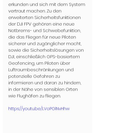
erkunden und sich mit dem System 
vertraut machen. Zu den 
erweiterten Sicherheitsfunktionen 
der DJI FPV gehören eine neue 
Notbrems- und Schwebefunktion, 
die das Fliegen für neue Piloten 
sicherer und zugänglicher macht, 
sowie die Sicherheitslösungen von 
DJI, einschließlich GPS-basiertem 
Geofencing, um Piloten über 
Luftraumbeschränkungen und 
potenzielle Gefahren zu 
informieren und daran zu hindern, 
in der Nähe von sensiblen Orten 
wie Flughäfen zu fliegen.
https://youtu.be/LVoPGlNvHhw