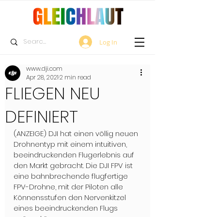
Log In
www.dji.com
Apr 28, 2021
2 min read
FLIEGEN NEU
DEFINIERT
(ANZEIGE) DJI hat einen völlig neuen 
Drohnentyp mit einem intuitiven, 
beeindruckenden Flugerlebnis auf 
den Markt gebracht. Die DJI FPV ist 
eine bahnbrechende flugfertige 
FPV-Drohne, mit der Piloten alle 
Könnensstufen den Nervenkitzel 
eines beeindruckenden Flugs 