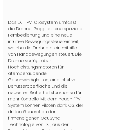
Das DJI FPV-Ökosystem umfasst 
die Drohne, Goggles, eine spezielle 
Fernbedienung und eine neue 
intuitive Bewegungssteuereinheit, 
welche die Drohne allein mithilfe 
von Handbewegungen steuert. Die 
Drohne verfügt über 
Hochleistungsmotoren für 
atemberaubende 
Geschwindigkeiten, eine intuitive 
Benutzeroberfläche und die 
neuesten Sicherheitsfunktionen für 
mehr Kontrolle. Mit dem neuen FPV-
System können Piloten dank O3, der 
dritten Generation der 
firmeneigenen OcuSync-
Technologie von DJI, aus der 