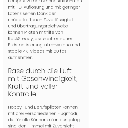
Perspektive der Drohne Aufnahmen 
mit HD-Auflösung und mit geringer 
Latenz sehen. Dank der 
unübertroffenen Zuverlässigkeit 
und Übertragungsreichweite 
können Piloten mithilfe von 
RockSteady, der elektronischen 
Bildstabilisierung, ultra-weiche und 
stabile 4K-Videos mit 60 fps 
aufnehmen.
Rase durch die Luft  
mit Geschwindigkeit, 
Kraft und voller 
Kontrolle.
Hobby- und Berufspiloten können 
mit drei verschiedenen Flugmodi, 
die für alle Könnerstufen ausgelegt 
sind, den Himmel mit Zuversicht 