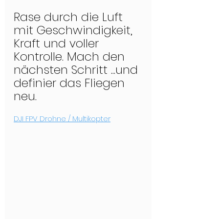
Rase durch die Luft 
mit Geschwindigkeit, 
Kraft und voller 
Kontrolle. Mach den 
nächsten Schritt ...und 
definier das Fliegen 
neu.
DJI FPV Drohne / Multikopter