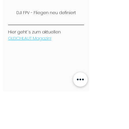
DJI FPV - Fliegen neu definiert
Hier geht´s zum aktuellen 
GLEICHLAUT Magazin!