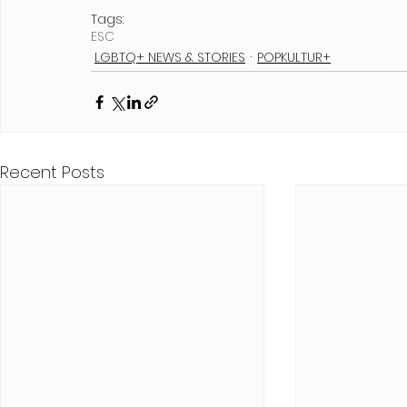
Tags:
ESC
LGBTQ+ NEWS & STORIES
POPKULTUR+
Recent Posts