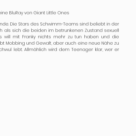
ne BluRay von Giant Little Ones
eunde. Die Stars des Schwimm-Teams sind beliebt in der 
als sich die beiden im betrunkenen Zustand sexuell 
as will mit Franky nichts mehr zu tun haben und die 
lebt Mobbing und Gewalt, aber auch eine neue Nähe zu 
hwul lebt. Allmählich wird dem Teenager klar, wer er 