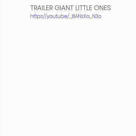
TRAILER GIANT LITTLE ONES
https://youtu.be/_8ANsXa_N3o