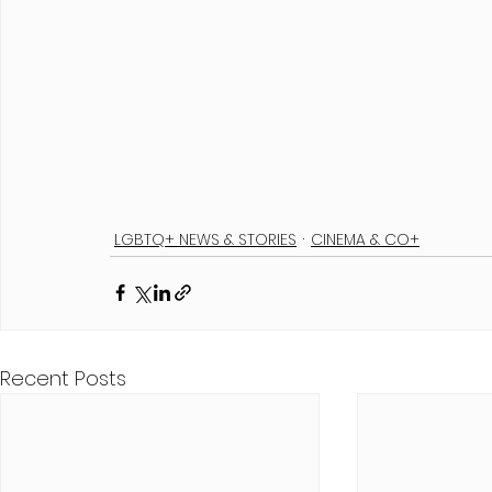
LGBTQ+ NEWS & STORIES
CINEMA & CO+
Recent Posts