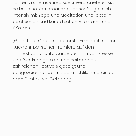
Jahren als Fernsehregisseur verordnete er sich 
selbst eine Karriereauszeit, beschäftigte sich 
intensiv mit Yoga und Meditation und lebte in 
asiatischen und kanadischen Aschrams und 
Klöstern. 
„Giant Little Ones“ ist der erste Film nach seiner 
Rückkehr. Bei seiner Premiere auf dem 
Filmfestival Toronto wurde der Film von Presse 
und Publikum gefeiert und seitdem auf 
zahlreichen Festivals gezeigt und 
ausgezeichnet, u.a. mit dem Publikumspreis auf 
dem Filmfestival Göteborg.