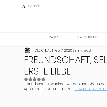
MAGAZIN +
NEWS & STORIES +
GLEICHLAUT
Feb 7, 2020
2 min read
FREUNDSCHAFT, SE
ERSTE LIEBE
Rated NaN out of 5 stars.
Freundschaft, Erwachsenwerden und Chaos der G
Age-Film ist GIANT LITTLE ONES. 
Gewinne jetzt mit 