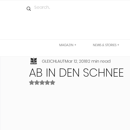
MAGAZIN +
NEWS & STORIES +
GLEICHLAUT
Mar 12, 2018
2 min read
AB IN DEN SCHNEE
Rated NaN out of 5 stars.