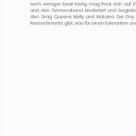
wer’s weniger beat-lastig mag freut sich auf E
und den Tennenabend. Moderiert und begleitet
den Drag Queens Melly und Mataina. Die Gay Co
Ressentiments gibt, was für einen toleranten un