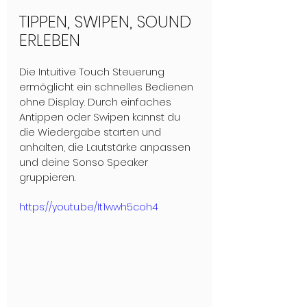
TIPPEN, SWIPEN, SOUND 
ERLEBEN
Die Intuitive Touch Steuerung 
ermöglicht ein schnelles Bedienen 
ohne Display. Durch einfaches 
Antippen oder Swipen kannst du 
die Wiedergabe starten und 
anhalten, die Lautstärke anpassen 
und deine Sonso Speaker 
gruppieren.
https://youtu.be/It1wwh5coh4