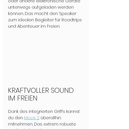
oder andere elektronische Geräte 
unterwegs aufgeladen werden 
können. Das macht den Speaker 
zum idealen Begleiter für Roadtrips 
und Abenteuer im Freien.
KRAFTVOLLER SOUND 
IM FREIEN 
Dank des integrierten Griffs kannst 
du den 
Move 2
 überallhin 
mitnehmen. Das extrem robuste 