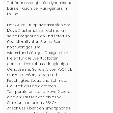
Tieftöner erzeugt tiefe, dynamische 
Bässe - auch bei Musikgenuss im 
Freien. 
Dank Auto-Trueplay passt sich der 
Move 2 automatisch optimal an 
seine Umgebung an und liefert so 
überall kraftvollen Sound. Sein 
hochwertiges und 
widerstandsfähiges Design ist im 
Freien für alle Eventualitäten 
gerüstet. Das robuste, langlebige 
Gehäuse mit Schutzklasse IP56 hält 
Stürzen, Stößen, Regen und 
Feuchtigkeit, Staub und Schmutz, 
UV-Strahlen und extremen 
Temperaturen stand. Move 2 bietet 
eine Akkulaufzeit von bis zu 24 
Stunden und einen USB-C-
Anschluss, über den Smartphones 