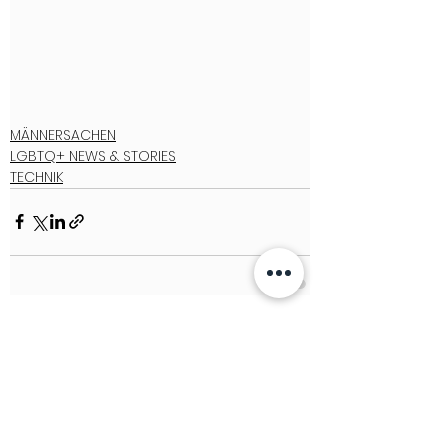
MÄNNERSACHEN
LGBTQ+ NEWS & STORIES
TECHNIK
See All
Recent Posts