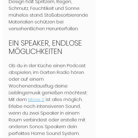
Design hält Spritzern, Regen, 
Schmutz, Feuchtikeit und Sonne 
mühelos stand. Stoßabsorbierende 
Materialien schützen bei 
versehentlichen Herunterfallen.
EIN SPEAKER, ENDLOSE 
MÖGLICHKEITEN
Ob du in der Küche einen Podcast 
abspielen, im Garten Radio hören 
oder auf einem 
Wochenendausflug deine 
Lieblingsmusik genießen möchtest: 
Mit dem 
Move 2
 ist alles möglich. 
Erlebe noch intensiveren Sound, 
wenn du zwei Speaker in einem 
Raum verbindest oder erstelle mit 
anderen Sonos Speakern dein 
perfektes Home Sound System.