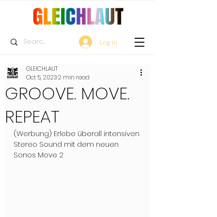
Log In
GLEICHLAUT
Oct 5, 2023
2 min read
GROOVE. MOVE.
REPEAT
(Werbung) Erlebe überall intensiven 
Stereo Sound mit dem neuen 
Sonos Move 2