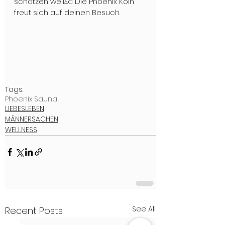
schätzen weiß.a Die Phoenix Köln 
freut sich auf deinen Besuch. 
Tags:
Phoenix Sauna
LIEBESLEBEN
MÄNNERSACHEN
WELLNESS
See All
Recent Posts