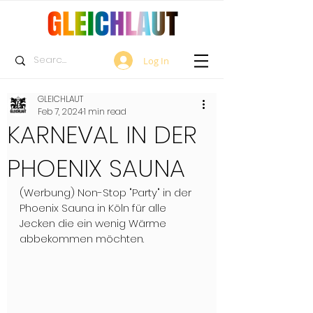
Log In
GLEICHLAUT
Feb 7, 2024
1 min read
KARNEVAL IN DER
PHOENIX SAUNA
(Werbung) Non-Stop "Party" in der 
Phoenix Sauna in Köln für alle 
Jecken die ein wenig Wärme 
abbekommen möchten.