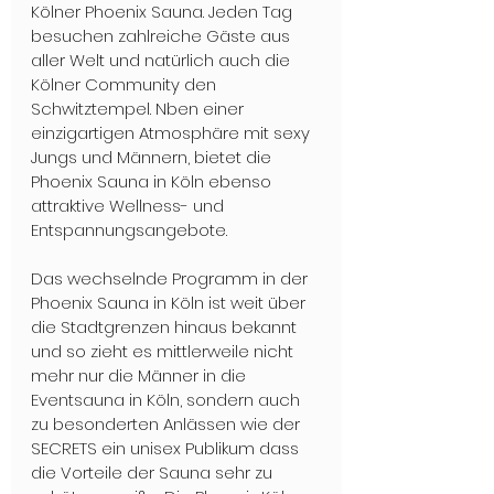
Kölner Phoenix Sauna. Jeden Tag 
besuchen zahlreiche Gäste aus 
aller Welt und natürlich auch die 
Kölner Community den 
Schwitztempel. Nben einer 
einzigartigen Atmosphäre mit sexy 
Jungs und Männern, bietet die 
Phoenix Sauna in Köln ebenso 
attraktive Wellness- und 
Entspannungsangebote.
Das wechselnde Programm in der 
Phoenix Sauna in Köln ist weit über 
die Stadtgrenzen hinaus bekannt 
und so zieht es mittlerweile nicht 
mehr nur die Männer in die 
Eventsauna in Köln, sondern auch 
zu besonderten Anlässen wie der 
SECRETS ein unisex Publikum dass 
die Vorteile der Sauna sehr zu 