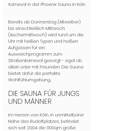
Karneval in der Phoenix Sauna in Köln
Bereits ab Donnerstag (Altweiber) 
bis einschließlich Mittwoch 
(Aschermittwoch) wird rund um die 
Uhr mit heißen Typen und heißen 
Aufgüssen für ein 
Ausweichprogramm zum 
Straßenkarneval gesorgt - egal ob 
allein oder mit Freunden. Die Sauna 
bietet dafür die perfekte 
Wohlfühlumgebung... 
DIE SAUNA FÜR JUNGS 
UND MÄNNER
Im Herzen von Köln, in unmittelbarer 
Nähe des Rudolfplatzes, befindet 
sich seit 2004 die 1.100qm große 