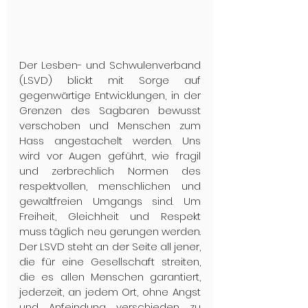
Der Lesben- und Schwulenverband 
(LSVD) blickt mit Sorge auf 
gegenwärtige Entwicklungen, in der 
Grenzen des Sagbaren bewusst 
verschoben und Menschen zum 
Hass angestachelt werden. Uns 
wird vor Augen geführt, wie fragil 
und zerbrechlich Normen des 
respektvollen, menschlichen und 
gewaltfreien Umgangs sind. Um 
Freiheit, Gleichheit und Respekt 
muss täglich neu gerungen werden. 
Der LSVD steht an der Seite all jener, 
die für eine Gesellschaft streiten, 
die es allen Menschen garantiert, 
jederzeit, an jedem Ort, ohne Angst 
und Anfeindung verschieden zu 