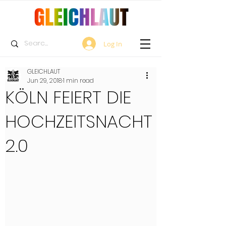
Log In
GLEICHLAUT
Jun 29, 2018
1 min read
KÖLN FEIERT DIE
HOCHZEITSNACHT
2.0