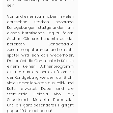
sein.
Vor rund einem Jahr haben in vielen 
deutschen Städten spontane 
Kundgebungen stattgefunden, um 
diesen historischen Tag zu feiern. 
Auch in Köln sind hunderte auf der 
beliebten Schaafstraße 
zusammengekommen und ein Jahr 
später wird sich das wiederholen. 
Daher lädt die Community in Köln zu 
einem kleinen Bühnenprogramm 
ein, um das erreichte zu feiern. Zu 
der Kundgebung werden ab 18 Uhr 
viele Persönlichkeiten aus Politik und 
Kultur erwartet. Dabei sind die 
StattGarde Colonia Ahoj e.V., 
Supertalent Marcella Rockefeller 
und als ganz besonderes Highlight 
gegen 19 Uhr: cat ballou!