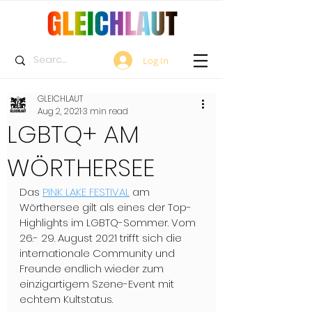
Log In
GLEICHLAUT
Aug 2, 2021
3 min read
LGBTQ+ AM
WÖRTHERSEE
Das 
PINK LAKE FESTIVAL
 am 
Wörthersee gilt als eines der Top-
Highlights im LGBTQ-Sommer. Vom 
26.- 29. August 2021 trifft sich die 
internationale Community und 
Freunde endlich wieder zum 
einzigartigem Szene-Event mit 
echtem Kultstatus.