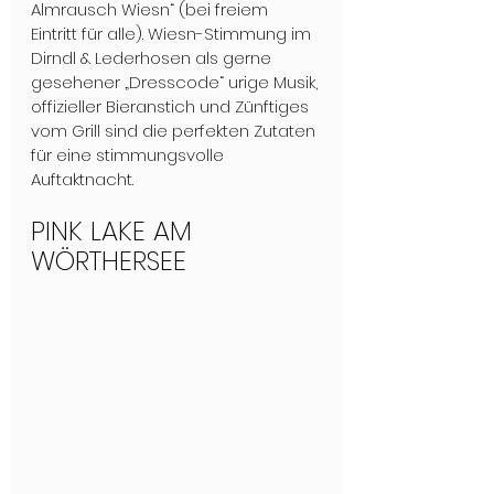
Almrausch Wiesn“ (bei freiem 
Eintritt für alle). Wiesn-Stimmung im 
Dirndl & Lederhosen als gerne 
gesehener „Dresscode“ urige Musik, 
offizieller Bieranstich und Zünftiges 
vom Grill sind die perfekten Zutaten 
für eine stimmungsvolle 
Auftaktnacht. 
PINK LAKE AM 
WÖRTHERSEE