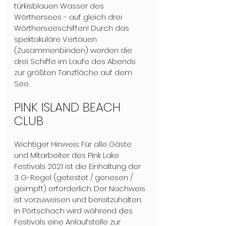
türkisblauen Wasser des 
Wörthersees - auf gleich drei 
Wörtherseeschiffen! Durch das 
spektakuläre Vertäuen 
(Zusammenbinden) werden die 
drei Schiffe im Laufe des Abends 
zur größten Tanzfläche auf dem 
See.
PINK ISLAND BEACH 
CLUB
Wichtiger Hinweis: Für alle Gäste 
und Mitarbeiter des Pink Lake 
Festivals 2021 ist die Einhaltung der 
3 G-Regel (getestet / genesen / 
geimpft) erforderlich. Der Nachweis 
ist vorzuweisen und bereitzuhalten. 
In Pörtschach wird während des 
Festivals eine Anlaufstelle zur 