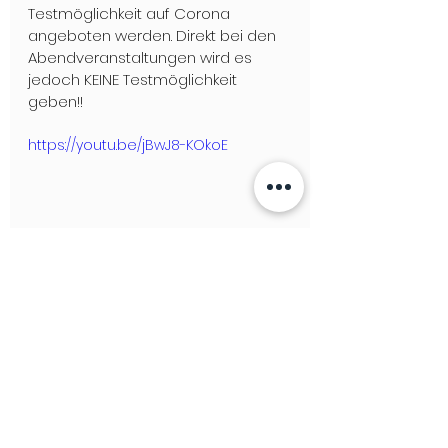
Testmöglichkeit auf Corona 
angeboten werden. Direkt bei den 
Abendveranstaltungen wird es 
jedoch KEINE Testmöglichkeit 
geben!! 
https://youtu.be/jBwJ8-KOkoE
Hier geht´s zum aktuellen 
GLEICHLAUT Magazin!