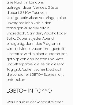
Eine Nacht in Londons 
aufregendsten Venues: Gäste 
dieser LGBTQ+ Tour von 
Gastgeberin Aisha verbringen eine 
unvergessliche Zeit in den 
trendigen Ausgehvierteln 
Shoreditch, Camden, Vauxhall oder 
Soho. Dabei ist jeder Abend 
einzigartig, denn das Programm 
wird individuell zusammengestellt. 
Gestartet wird in einer queeren Bar, 
gefolgt von den besten Live-Acts 
und Afterpartys, die es an diesem 
Tag gibt. Authentischer lässt sich 
die Londoner LGBTQ+ Szene nicht 
entdecken.
LGBTQ+ IN TOKYO
Wer Urlaub in der kontrastreichen 