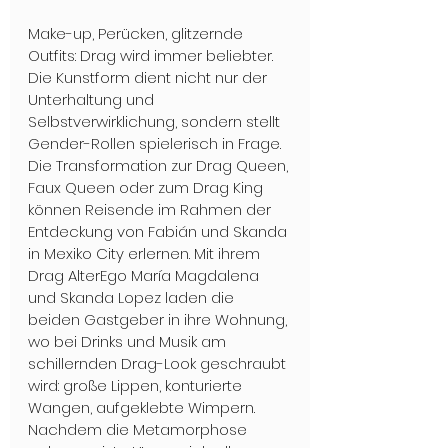
Make-up, Perücken, glitzernde 
Outfits: Drag wird immer beliebter. 
Die Kunstform dient nicht nur der 
Unterhaltung und 
Selbstverwirklichung, sondern stellt 
Gender-Rollen spielerisch in Frage. 
Die Transformation zur Drag Queen, 
Faux Queen oder zum Drag King 
können Reisende im Rahmen der 
Entdeckung von Fabián und Skanda 
in Mexiko City erlernen. Mit ihrem 
Drag AlterEgo María Magdalena 
und Skanda Lopez laden die 
beiden Gastgeber in ihre Wohnung, 
wo bei Drinks und Musik am 
schillernden Drag-Look geschraubt 
wird: große Lippen, konturierte 
Wangen, aufgeklebte Wimpern. 
Nachdem die Metamorphose 