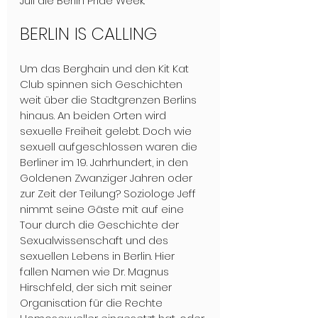
Juli die Berlin Pride Week. 
BERLIN IS CALLING
Um das Berghain und den Kit Kat 
Club spinnen sich Geschichten 
weit über die Stadtgrenzen Berlins 
hinaus. An beiden Orten wird 
sexuelle Freiheit gelebt. Doch wie 
sexuell aufgeschlossen waren die 
Berliner im 19. Jahrhundert, in den 
Goldenen Zwanziger Jahren oder 
zur Zeit der Teilung? Soziologe Jeff 
nimmt seine Gäste mit auf eine 
Tour durch die Geschichte der 
Sexualwissenschaft und des 
sexuellen Lebens in Berlin. Hier 
fallen Namen wie Dr. Magnus 
Hirschfeld, der sich mit seiner 
Organisation für die Rechte 