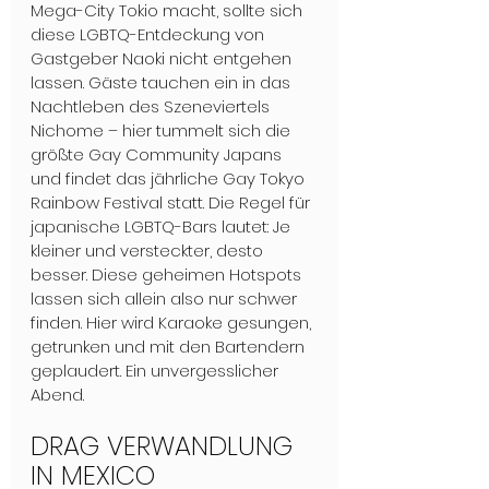
Mega-City Tokio macht, sollte sich 
diese LGBTQ-Entdeckung von 
Gastgeber Naoki nicht entgehen 
lassen. Gäste tauchen ein in das 
Nachtleben des Szeneviertels 
Nichome – hier tummelt sich die 
größte Gay Community Japans 
und findet das jährliche Gay Tokyo 
Rainbow Festival statt. Die Regel für 
japanische LGBTQ-Bars lautet: Je 
kleiner und versteckter, desto 
besser. Diese geheimen Hotspots 
lassen sich allein also nur schwer 
finden. Hier wird Karaoke gesungen, 
getrunken und mit den Bartendern 
geplaudert. Ein unvergesslicher 
Abend.
DRAG VERWANDLUNG 
IN MEXICO