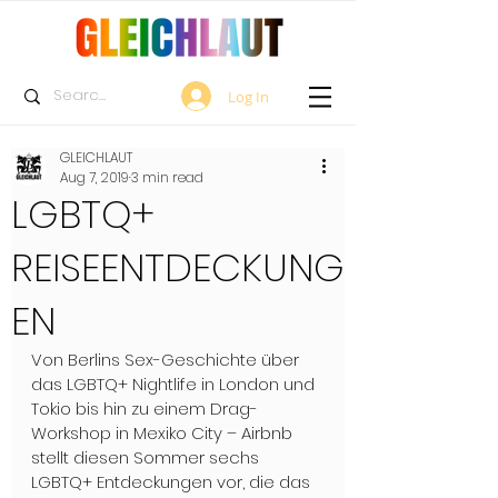
Log In
GLEICHLAUT
Aug 7, 2019
3 min read
LGBTQ+
REISEENTDECKUNG
EN
Von Berlins Sex-Geschichte über 
das LGBTQ+ Nightlife in London und 
Tokio bis hin zu einem Drag-
Workshop in Mexiko City – Airbnb 
stellt diesen Sommer sechs 
LGBTQ+ Entdeckungen vor, die das 