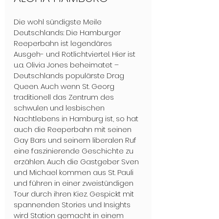
Die wohl sündigste Meile 
Deutschlands: Die Hamburger 
Reeperbahn ist legendäres 
Ausgeh- und Rotlichtviertel. Hier ist 
u.a. Olivia Jones beheimatet – 
Deutschlands populärste Drag 
Queen. Auch wenn St. Georg 
traditionell das Zentrum des 
schwulen und lesbischen 
Nachtlebens in Hamburg ist, so hat 
auch die Reeperbahn mit seinen 
Gay Bars und seinem liberalen Ruf 
eine faszinierende Geschichte zu 
erzählen. Auch die Gastgeber Sven 
und Michael kommen aus St. Pauli 
und führen in einer zweistündigen 
Tour durch ihren Kiez. Gespickt mit 
spannenden Stories und Insights 
wird Station gemacht in einem 