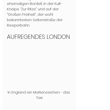
ehemaligen Bordell, in der Kult-
Kneipe “Zur Ritze” und auf der 
”Großen Freiheit”, der wohl 
bekanntesten Seitenstraße der 
Reeperbahn.
AUFREGENDES LONDON
In England ein Markenzeichen - das 
Taxi