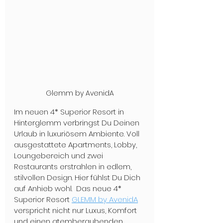
Glemm by AvenidA
Im neuen 4* Superior Resort in 
Hinterglemm verbringst Du Deinen 
Urlaub in luxuriösem Ambiente. Voll 
ausgestattete Apartments, Lobby, 
Loungebereich und zwei 
Restaurants erstrahlen in edlem, 
stilvollen Design. Hier fühlst Du Dich 
auf Anhieb wohl.  Das neue 4* 
Superior Resort 
GLEMM by AvenidA
verspricht nicht nur Luxus, Komfort 
und einen atemberaubenden 