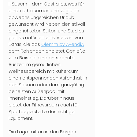
Häusern - dem Gast alles, was für 
einen erholsamen und zugleich 
abwechslungsreichen Urlaub 
gewünscht wird. Neben den stilvoll 
eingerichteten Suiten und Studios 
gibt es natürlich eine Vielzahl von 
Extras, die das 
Glemm by AvendiA
dem Reisenden anbietet. Genieße 
zum Beispiel eine entspannte 
Auszeit im gemütlichen 
Wellnessbereich mit Ruheraum, 
einen entspannenden Aufenthalt in 
den Saunen oder dem ganzjährig 
beheizten Außenpool mit 
Inneneinstieg. Darüber hinaus 
bietet der Fitnessraum auch für 
Sportbegeisterte das richtige 
Equipment. 
Die Lage mitten in den Bergen 