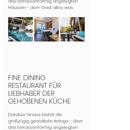
drei terrassenförmig angelegten 
Häusern - dem Gast alles, was
FINE DINING 
RESTAURANT FÜR 
LIEBHABER DER 
GEHOBENEN KÜCHE
Darüber hinaus bietet die 
großzügig gestaltete Anlage - über 
drei terrassenförmig angelegten 