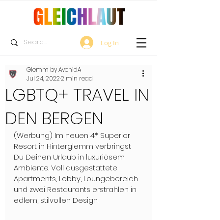
Log In
Glemm by AvenidA
Jul 24, 2022
2 min read
LGBTQ+ TRAVEL IN
DEN BERGEN
(Werbung) 
Im neuen 4* Superior 
Resort in Hinterglemm verbringst 
Du Deinen Urlaub in luxuriösem 
Ambiente. Voll ausgestattete 
Apartments, Lobby, Loungebereich 
und zwei Restaurants erstrahlen in 
edlem, stilvollen Design. 