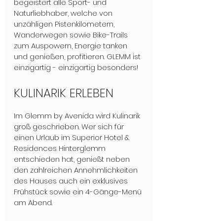
begeistert alle Sport- und 
Naturliebhaber, welche von 
unzähligen Pistenkilometern, 
Wanderwegen sowie Bike-Trails 
zum Auspowern, Energie tanken 
und genießen, profitieren. GLEMM ist 
einzigartig - einzigartig besonders!
KULINARIK ERLEBEN 
Im Glemm by Avenida wird Kulinarik 
groß geschrieben. Wer sich für 
einen Urlaub im Superior Hotel & 
Residences Hinterglemm 
entschieden hat, genießt neben 
den zahlreichen Annehmlichkeiten 
des Hauses auch ein exklusives 
Frühstück sowie ein 4-Gänge-Menü 
am Abend. 