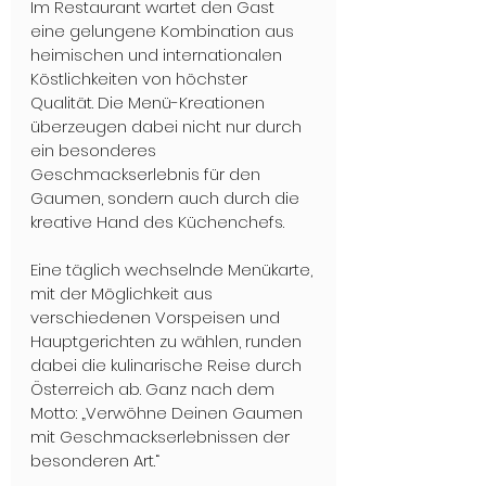
Im Restaurant wartet den Gast 
eine gelungene Kombination aus 
heimischen und internationalen 
Köstlichkeiten von höchster 
Qualität. Die Menü-Kreationen 
überzeugen dabei nicht nur durch 
ein besonderes 
Geschmackserlebnis für den 
Gaumen, sondern auch durch die 
kreative Hand des Küchenchefs. 
Eine täglich wechselnde Menükarte, 
mit der Möglichkeit aus 
verschiedenen Vorspeisen und  
Hauptgerichten zu wählen, runden 
dabei die kulinarische Reise durch 
Österreich ab. Ganz nach dem 
Motto: „Verwöhne Deinen Gaumen 
mit Geschmackserlebnissen der 
besonderen Art.“