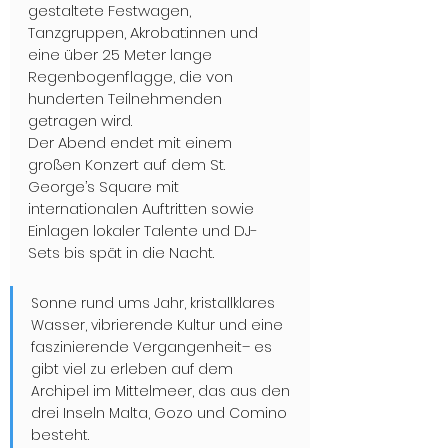
gestaltete Festwagen, 
Tanzgruppen, Akrobat:innen und 
eine über 25 Meter lange 
Regenbogenflagge, die von 
hunderten Teilnehmenden 
getragen wird. 
Der Abend endet mit einem 
großen Konzert auf dem St. 
George’s Square mit 
internationalen Auftritten sowie 
Einlagen lokaler Talente und DJ-
Sets bis spät in die Nacht. 
Sonne rund ums Jahr, kristallklares 
Wasser, vibrierende Kultur und eine 
faszinierende Vergangenheit– es 
gibt viel zu erleben auf dem 
Archipel im Mittelmeer, das aus den 
drei Inseln Malta, Gozo und Comino 
besteht.