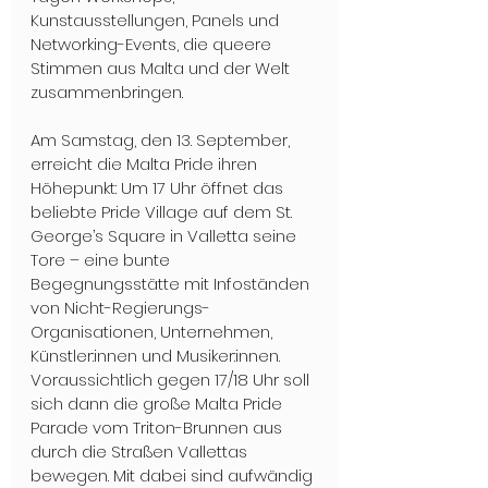
Kunstausstellungen, Panels und 
Networking-Events, die queere 
Stimmen aus Malta und der Welt 
zusammenbringen.
Am Samstag, den 13. September, 
erreicht die Malta Pride ihren 
Höhepunkt: Um 17 Uhr öffnet das 
beliebte Pride Village auf dem St. 
George’s Square in Valletta seine 
Tore – eine bunte 
Begegnungsstätte mit Infoständen 
von Nicht-Regierungs-
Organisationen, Unternehmen, 
Künstler:innen und Musiker:innen. 
Voraussichtlich gegen 17/18 Uhr soll 
sich dann die große Malta Pride 
Parade vom Triton-Brunnen aus 
durch die Straßen Vallettas 
bewegen. Mit dabei sind aufwändig 