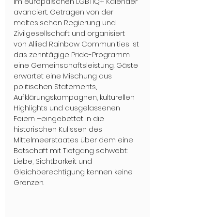
im europäischen LGBTIQ+ Kalender 
avanciert. Getragen von der 
maltesischen Regierung und 
Zivilgesellschaft und organisiert 
von Allied Rainbow Communities ist 
das zehntägige Pride-Programm 
eine Gemeinschaftsleistung. Gäste 
erwartet eine Mischung aus 
politischen Statements, 
Aufklärungskampagnen, kulturellen 
Highlights und ausgelassenen 
Feiern –eingebettet in die 
historischen Kulissen des 
Mittelmeerstaates über dem eine 
Botschaft mit Tiefgang schwebt: 
Liebe, Sichtbarkeit und 
Gleichberechtigung kennen keine 
Grenzen.