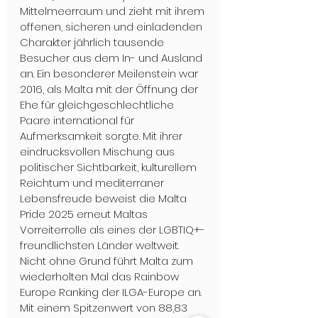
Mittelmeerraum und zieht mit ihrem 
offenen, sicheren und einladenden 
Charakter jährlich tausende 
Besucher aus dem In- und Ausland 
an. Ein besonderer Meilenstein war 
2016, als Malta mit der Öffnung der 
Ehe für gleichgeschlechtliche 
Paare international für 
Aufmerksamkeit sorgte. Mit ihrer 
eindrucksvollen Mischung aus 
politischer Sichtbarkeit, kulturellem 
Reichtum und mediterraner 
Lebensfreude beweist die Malta 
Pride 2025 erneut Maltas 
Vorreiterrolle als eines der LGBTIQ+-
freundlichsten Länder weltweit. 
Nicht ohne Grund führt Malta zum 
wiederholten Mal das Rainbow 
Europe Ranking der ILGA-Europe an. 
Mit einem Spitzenwert von 88,83 