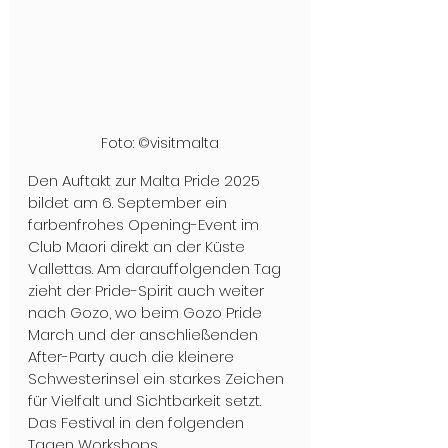
Foto: ©visitmalta
Den Auftakt zur Malta Pride 2025 
bildet am 6. September ein 
farbenfrohes Opening-Event im 
Club Maori direkt an der Küste 
Vallettas. Am darauffolgenden Tag 
zieht der Pride-Spirit auch weiter 
nach Gozo, wo beim Gozo Pride 
March und der anschließenden 
After-Party auch die kleinere 
Schwesterinsel ein starkes Zeichen 
für Vielfalt und Sichtbarkeit setzt. 
Das Festival in den folgenden 
Tagen Workshops, 