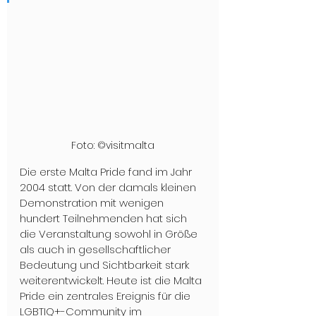
Foto: ©visitmalta
Die erste Malta Pride fand im Jahr 
2004 statt. Von der damals kleinen 
Demonstration mit wenigen 
hundert Teilnehmenden hat sich 
die Veranstaltung sowohl in Größe 
als auch in gesellschaftlicher 
Bedeutung und Sichtbarkeit stark 
weiterentwickelt. Heute ist die Malta 
Pride ein zentrales Ereignis für die 
LGBTIQ+-Community im 