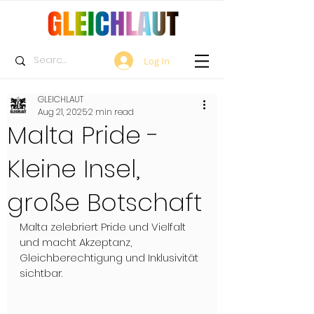
Log In
GLEICHLAUT
Aug 21, 2025
2 min read
Malta Pride -
Kleine Insel,
große Botschaft
Malta zelebriert Pride und Vielfalt 
und macht Akzeptanz, 
Gleichberechtigung und Inklusivität 
sichtbar.