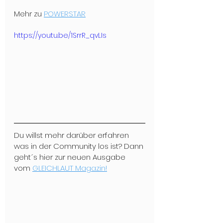
Mehr zu 
POWERSTAR
https://youtu.be/1SrrR_qvLIs
Du willst mehr darüber erfahren 
was in der Community los ist? Dann 
geht´s hier zur neuen Ausgabe 
vom 
GLEICHLAUT Magazin!