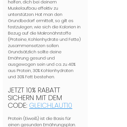
helfen, dich bei deinem 
Muskelaufbau effektiv zu 
unterstützen. Hat man den 
Grundbedarf ermittelt, so gilt es 
festzulegen, wie sich die Kalorien in 
Bezug auf die Makronährstoffe 
(Proteine, Kohlenhydrate und Fette) 
zusammensetzen sollen. 
Grundsätzlich sollte deine 
Ernährung gesund und 
ausgewogen sein und ca. zu 40% 
aus Protein, 30% Kohlenhydraten 
und 30% Fett bestehen.
JETZT 10% RABATT 
SICHERN MIT DEM 
CODE: 
GLEICHLAUT10
Protein (Eiweiß) ist die Basis für 
einen gesunden Ernährungsplan. 