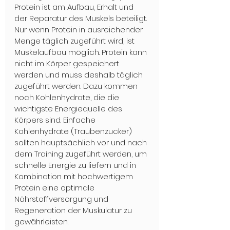
Protein ist am Aufbau, Erhalt und 
der Reparatur des Muskels beteiligt. 
Nur wenn Protein in ausreichender 
Menge täglich zugeführt wird, ist 
Muskelaufbau möglich. Protein kann 
nicht im Körper gespeichert 
werden und muss deshalb täglich 
zugeführt werden. Dazu kommen 
noch Kohlenhydrate, die die 
wichtigste Energiequelle des 
Körpers sind. Einfache 
Kohlenhydrate (Traubenzucker) 
sollten hauptsächlich vor und nach 
dem Training zugeführt werden, um 
schnelle Energie zu liefern und in 
Kombination mit hochwertigem 
Protein eine optimale 
Nährstoffversorgung und 
Regeneration der Muskulatur zu 
gewährleisten.