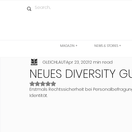
MAGAZIN +
NEWS & STORIES +
GLEICHLAUT
Apr 23, 2021
2 min read
NEUES DIVERSITY 
Rated NaN out of 5 stars.
Erstmals Rechtssicherheit bei Personalbefragung
Identität.