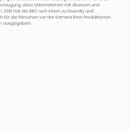
erzeugung, dass Unternehmen mit diversen und 
2016 hat die BBC sich intern zu Diversity und 
uch für die Personen vor der Kamera ihrer Produktionen, 
en ausgegeben.