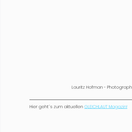
Lauritz Hofman - Photograph
Hier geht´s zum aktuellen 
GLEICHLAUT Magazin!