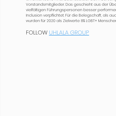
Vorstandsmitglieder. Das geschieht aus der Üb
vielfältigen Führungspersonen besser performen. 
Inclusion verpflichtet. Für die Belegschaft, als a
wurden für 2020 als Zielwerte 8% LGBT+ Mensch
FOLLOW 
UHLALA GROUP