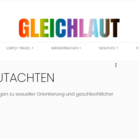
LGBTQ+ TRAVEL +
MÄNNERSACHEN +
NIGHTLIFE +
F
GUTACHTEN
en zu sexueller Orientierung und geschlechtlicher 