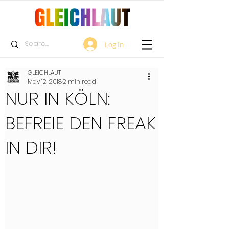
Log In
GLEICHLAUT
May 12, 2018
2 min read
NUR IN KÖLN:
BEFREIE DEN FREAK
IN DIR!