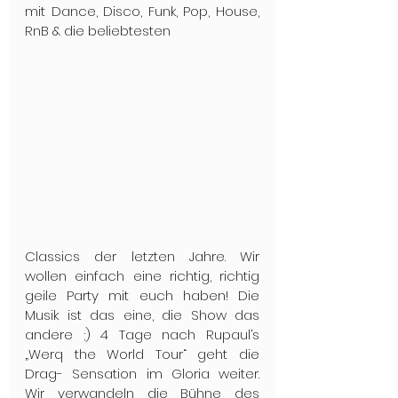
mit Dance, Disco, Funk, Pop, House, 
RnB & die beliebtesten 
Classics der letzten Jahre. Wir 
wollen einfach eine richtig, richtig 
geile Party mit euch haben! Die 
Musik ist das eine, die Show das 
andere ;) 4 Tage nach Rupaul’s 
„Werq the World Tour“ geht die 
Drag- Sensation im Gloria weiter. 
Wir verwandeln die Bühne des 