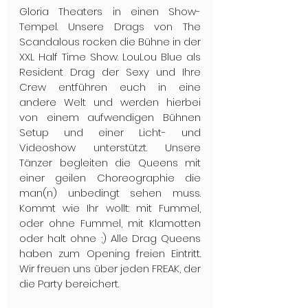
Gloria Theaters in einen Show-
Tempel. Unsere Drags von The 
Scandalous rocken die Bühne in der 
XXL Half Time Show. LouLou Blue als 
Resident Drag der Sexy und Ihre 
Crew entführen euch in eine 
andere Welt und werden hierbei 
von einem aufwendigen Bühnen 
Setup und einer Licht- und 
Videoshow unterstützt. Unsere 
Tänzer begleiten die Queens mit 
einer geilen Choreographie die 
man(n) unbedingt sehen muss. 
Kommt wie Ihr wollt: mit Fummel, 
oder ohne Fummel, mit Klamotten 
oder halt ohne ;) Alle Drag Queens 
haben zum Opening freien Eintritt. 
Wir freuen uns über jeden FREAK, der 
die Party bereichert.