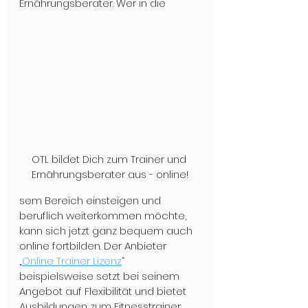
Ernährungsberater. Wer in die
OTL bildet Dich zum Trainer und 
Ernährungsberater aus - online!
sem Bereich einsteigen und 
beruflich weiterkommen möchte, 
kann sich jetzt ganz bequem auch 
online fortbilden. Der Anbieter 
„
Online Trainer Lizenz
“ 
beispielsweise setzt bei seinem 
Angebot auf Flexibilität und bietet 
Ausbildungen zum Fitnesstrainer 