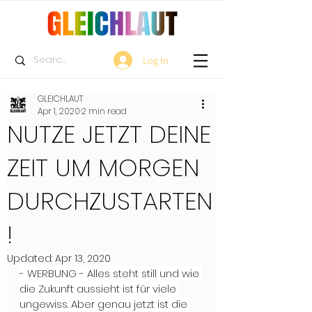
Log In
GLEICHLAUT
Apr 1, 2020
2 min read
NUTZE JETZT DEINE
ZEIT UM MORGEN
DURCHZUSTARTEN
!
Updated:
Apr 13, 2020
- WERBUNG - Alles steht still und wie 
die Zukunft aussieht ist für viele 
ungewiss. Aber genau jetzt ist die 