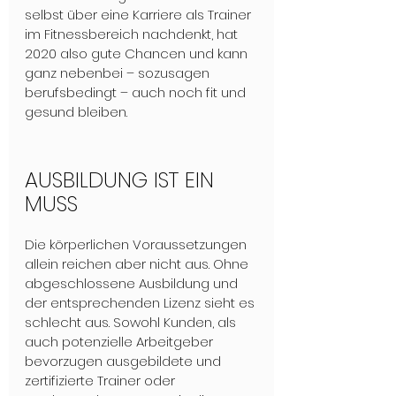
selbst über eine Karriere als Trainer 
im Fitnessbereich nachdenkt, hat 
2020 also gute Chancen und kann 
ganz nebenbei – sozusagen 
berufsbedingt – auch noch fit und 
gesund bleiben. 

AUSBILDUNG IST EIN 
MUSS
Die körperlichen Voraussetzungen 
allein reichen aber nicht aus. Ohne 
abgeschlossene Ausbildung und 
der entsprechenden Lizenz sieht es 
schlecht aus. Sowohl Kunden, als 
auch potenzielle Arbeitgeber 
bevorzugen ausgebildete und 
zertifizierte Trainer oder 