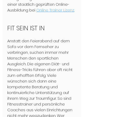
einer staatlich geprüften Online-
Ausbildung bei 
Online Trainer Lizenz
.

FIT SEIN IST IN
Anstatt den Feierabend auf dem 
Sofa vor dem Fernseher zu 
verbringen, suchen immer mehr 
Menschen den sportlichen 
Ausgleich. Die eigenen Diät- und 
Fitness-Tricks führen aber oft nicht 
zum erhofften Erfolg. Viele 
wünschen sich dann eine 
kompetente Beratung und 
kontinuierliche Unterstützung auf 
ihrem Weg zur Traumfigur. So sind 
Fitnesstrainer und persönliche 
Coaches aus vielen Einrichtungen 
nicht mehr wegzudenken. Wer 