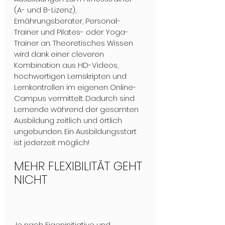
(A- und B-Lizenz), 
Ernährungsberater, Personal-
Trainer und Pilates- oder Yoga-
Trainer an. Theoretisches Wissen 
wird dank einer cleveren 
Kombination aus HD-Videos, 
hochwertigen Lernskripten und 
Lernkontrollen im eigenen Online-
Campus vermittelt. Dadurch sind 
Lernende während der gesamten 
Ausbildung zeitlich und örtlich 
ungebunden. Ein Ausbildungsstart 
ist jederzeit möglich!
MEHR FLEXIBILITÄT GEHT 
NICHT
Je nach Eigeninitiative und 