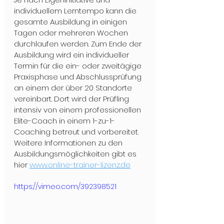
individuellem Lerntempo kann die 
gesamte Ausbildung in einigen 
Tagen oder mehreren Wochen 
durchlaufen werden. Zum Ende der 
Ausbildung wird ein individueller 
Termin für die ein- oder zweitägige 
Praxisphase und Abschlussprüfung 
an einem der über 20 Standorte 
vereinbart. Dort wird der Prüfling 
intensiv von einem professionellen 
Elite-Coach in einem 1-zu-1-
Coaching betreut und vorbereitet. 
Weitere Informationen zu den 
Ausbildungsmöglichkeiten gibt es 
hier 
www.online-trainer-lizenz.de
https://vimeo.com/392398521