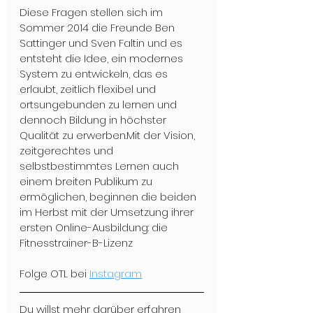
Diese Fragen stellen sich im 
Sommer 2014 die Freunde Ben 
Sattinger und Sven Faltin und es 
entsteht die Idee, ein modernes 
System zu entwickeln, das es 
erlaubt, zeitlich flexibel und 
ortsungebunden zu lernen und 
dennoch Bildung in höchster 
Qualität zu erwerben.Mit der Vision, 
zeitgerechtes und 
selbstbestimmtes Lernen auch 
einem breiten Publikum zu 
ermöglichen, beginnen die beiden 
im Herbst mit der Umsetzung ihrer 
ersten Online-Ausbildung: die 
Fitnesstrainer-B-Lizenz
Folge OTL bei 
Instagram
Du willst mehr darüber erfahren 